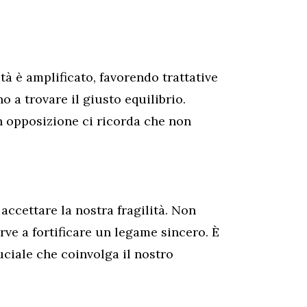
tà è amplificato, favorendo trattative
no a trovare il giusto equilibrio.
n opposizione ci ricorda che non
accettare la nostra fragilità. Non
rve a fortificare un legame sincero. È
uciale che coinvolga il nostro