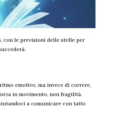
 con le previsioni delle stelle per
 succederà.
ritmo emotivo, ma invece di correre,
forza in movimento, non fragilità.
 aiutandoci a comunicare con tatto