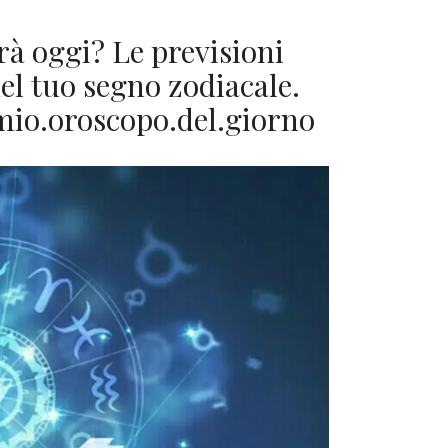
rà oggi? Le previsioni
del tuo segno zodiacale.
mio.oroscopo.del.giorno