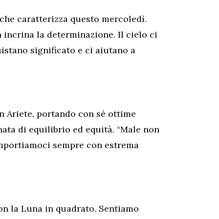
che caratterizza questo mercoledì.
incrina la determinazione. Il cielo ci
uistano significato e ci aiutano a
in Ariete, portando con sé ottime
ata di equilibrio ed equità. “Male non
comportiamoci sempre con estrema
con la Luna in quadrato. Sentiamo