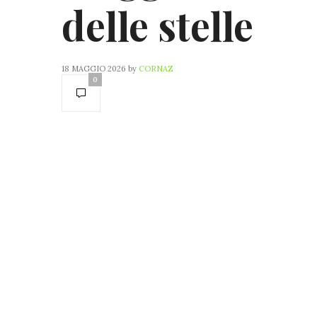
delle stelle
18 MAGGIO 2026
by
CORNAZ
0