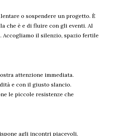
llentare o sospendere un progetto. È
a che è e di fluire con gli eventi. Al
 Accogliamo il silenzio, spazio fertile
nostra attenzione immediata.
ità e con il giusto slancio.
ne le piccole resistenze che
ispone agli incontri piacevoli.