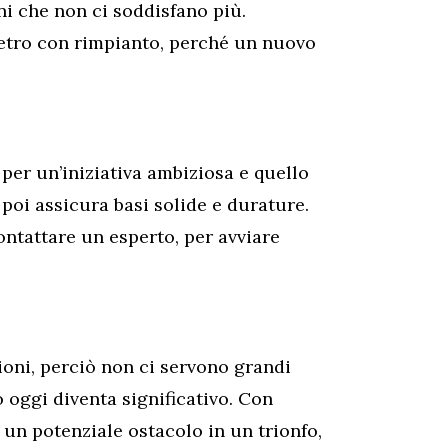
ni che non ci soddisfano più.
ietro con rimpianto, perché un nuovo
per un’iniziativa ambiziosa e quello
poi assicura basi solide e durature.
ontattare un esperto, per avviare
ioni, perciò non ci servono grandi
 oggi diventa significativo. Con
 un potenziale ostacolo in un trionfo,