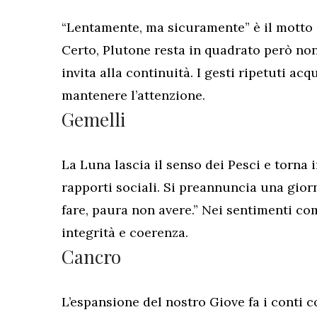
“Lentamente, ma sicuramente” è il motto 
Certo, Plutone resta in quadrato però non 
invita alla continuità. I gesti ripetuti acq
mantenere l’attenzione.
Gemelli
La Luna lascia il senso dei Pesci e torna 
rapporti sociali. Si preannuncia una giorn
fare, paura non avere.” Nei sentimenti 
integrità e coerenza.
Cancro
L’espansione del nostro Giove fa i conti 