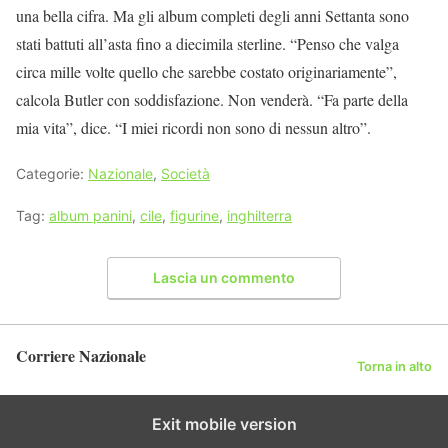
una bella cifra. Ma gli album completi degli anni Settanta sono
stati battuti all’asta fino a diecimila sterline. “Penso che valga
circa mille volte quello che sarebbe costato originariamente”,
calcola Butler con soddisfazione. Non venderà. “Fa parte della
mia vita”, dice. “I miei ricordi non sono di nessun altro”.
Categorie:
Nazionale
,
Società
Tag:
album panini
,
cile
,
figurine
,
inghilterra
Lascia un commento
Corriere Nazionale
Torna in alto
Exit mobile version