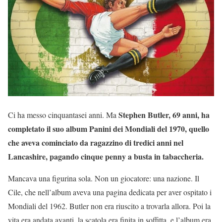
Stephen Butler, 69 anni, ha
Ci ha messo cinquantasei anni. Ma
completato il suo album Panini dei Mondiali del 1970, quello
che aveva cominciato da ragazzino di tredici anni nel
Lancashire, pagando cinque penny a busta in tabaccheria.
Mancava una figurina sola. Non un giocatore: una nazione. Il
Cile, che nell’album aveva una pagina dedicata per aver ospitato i
Mondiali del 1962. Butler non era riuscito a trovarla allora. Poi la
vita era andata avanti, la scatola era finita in soffitta, e l’album era