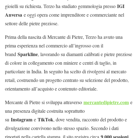
IGI
gioielli su richiesta. Terzo ha studiato gemmologia presso
Anversa
e oggi opera come imprenditore e commerciante nel
settore delle pietre preziose.
Prima della nascita di Mercante di Pietre, Terzo ha avuto una
prima esperienza nel commercio all’ingrosso con il
Sparkline
brand
, lavorando su diamanti calibrati e pietre preziose
di colore in collegamento con miniere e centri di taglio, in
particolare in India. In seguito ha scelto di rivolgersi al mercato
retail, costruendo un progetto centrato su selezione del prodotto,
orientamento all’acquisto e contenuto editoriale.
mercantedipietre.com
Mercante di Pietre si sviluppa attraverso
e
una presenza digitale costruita soprattutto
Instagram
TikTok
su
e
, dove vendita, racconto del prodotto e
divulgazione convivono nello stesso spazio. Secondo i dati
9.000 sessioni
riportati nella cartella stampa, il sito registra circa