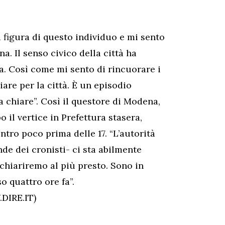
a figura di questo individuo e mi sento
. Il senso civico della città ha
ra. Così come mi sento di rincuorare i
are per la città. È un episodio
 chiare”. Così il questore di Modena,
il vertice in Prefettura stasera,
tro poco prima delle 17. “L’autorità
de dei cronisti- ci sta abilmente
chiariremo al più presto. Sono in
so quattro ore fa”.
DIRE.IT)