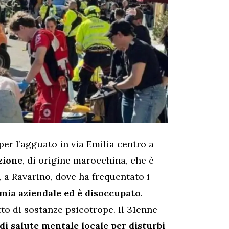
 per l’agguato in via Emilia centro a
zione
, di origine marocchina, che è
 a Ravarino, dove ha frequentato i
mia aziendale ed è disoccupato
.
etto di sostanze psicotrope. Il 31enne
di salute mentale locale per disturbi