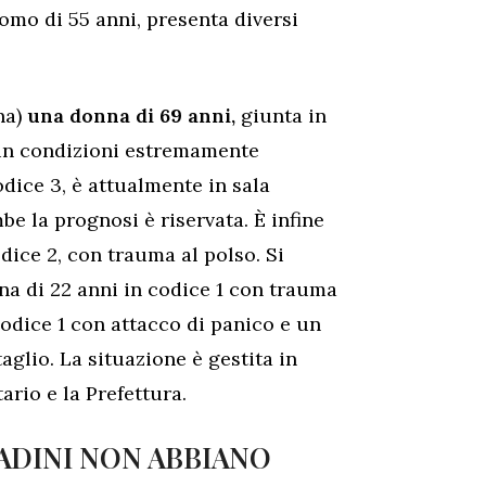
uomo di 55 anni, presenta diversi
na)
una donna di 69 anni,
giunta in
, in condizioni estremamente
codice 3, è attualmente in sala
be la prognosi è riservata. È infine
odice 2, con trauma al polso. Si
na di 22 anni in codice 1 con trauma
codice 1 con attacco di panico e un
aglio. La situazione è gestita in
ario e la Prefettura.
ADINI NON ABBIANO