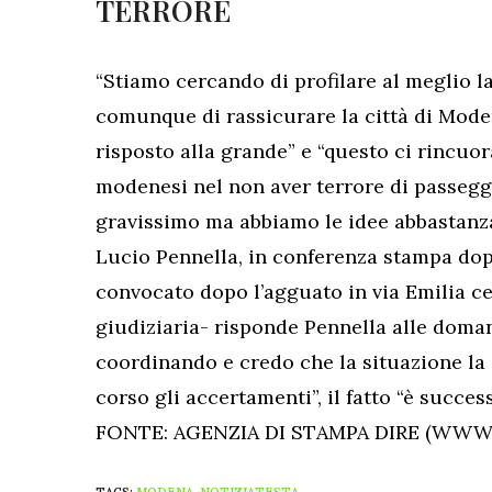
TERRORE
“Stiamo cercando di profilare al meglio l
comunque di rassicurare la città di Modena
risposto alla grande” e “questo ci rincuo
modenesi nel non aver terrore di passeggi
gravissimo ma abbiamo le idee abbastanza
Lucio Pennella, in conferenza stampa dopo 
convocato dopo l’agguato in via Emilia cen
giudiziaria- risponde Pennella alle doman
coordinando e credo che la situazione la 
corso gli accertamenti”, il fatto “è succes
FONTE: AGENZIA DI STAMPA DIRE (WWW.