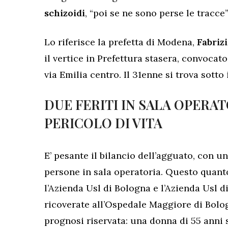
schizoidi
, “poi se ne sono perse le tracce”
Lo riferisce la prefetta di Modena,
Fabrizi
il vertice in Prefettura stasera, convocato
via Emilia centro. Il 31enne si trova sott
DUE FERITI IN SALA OPERA
PERICOLO DI VITA
E’ pesante il bilancio dell’agguato, con u
persone in sala operatoria. Questo quan
l’Azienda Usl di Bologna e l’Azienda Usl 
ricoverate all’Ospedale Maggiore di Bolo
prognosi riservata: una donna di 55 anni s