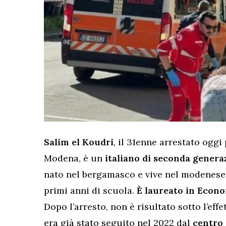
Salim el Koudri
, il 31enne arrestato oggi
Modena, è un
italiano di seconda genera
nato nel bergamasco e vive nel modenese,
primi anni di scuola.
È laureato in Econo
Dopo l’arresto, non è risultato sotto l’eff
era già stato seguito nel 2022 dal
centro 