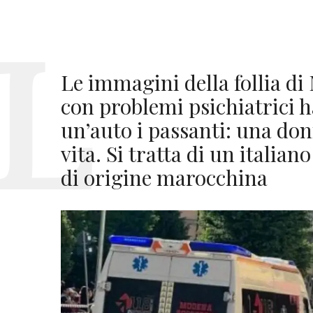
Le immagini della follia d
con problemi psichiatrici ha
un’auto i passanti: una don
vita. Si tratta di un italia
di origine marocchina