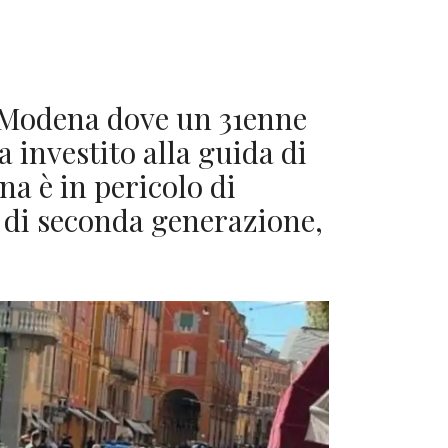
i Modena dove un 31enne
 investito alla guida di
na è in pericolo di
no di seconda generazione,