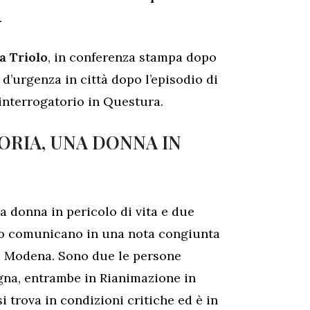
.
a Triolo
, in conferenza stampa dopo
 d’urgenza in città dopo l’episodio di
o interrogatorio in Questura.
TORIA, UNA DONNA IN
na donna in pericolo di vita e due
to comunicano in una nota congiunta
di Modena. Sono due le persone
gna, entrambe in Rianimazione in
i trova in condizioni critiche ed è in