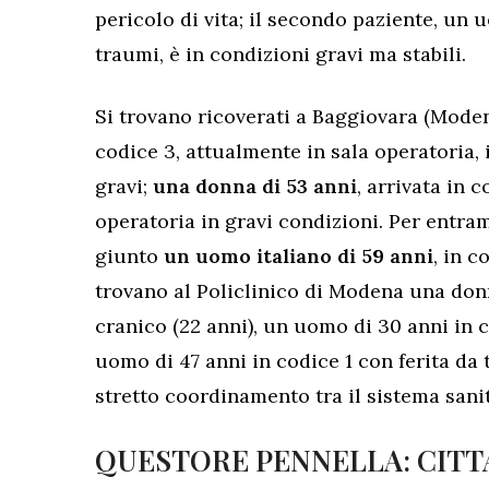
pericolo di vita; il secondo paziente, un 
traumi, è in condizioni gravi ma stabili.
Si trovano ricoverati a Baggiovara (Mode
codice 3, attualmente in sala operatoria
gravi;
una donna di 53 anni
, arrivata in 
operatoria in gravi condizioni. Per entram
giunto
un uomo italiano di 59 anni
, in c
trovano al Policlinico di Modena una don
cranico (22 anni), un uomo di 30 anni in 
uomo di 47 anni in codice 1 con ferita da t
stretto coordinamento tra il sistema sanit
QUESTORE PENNELLA: CITT