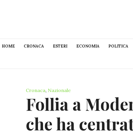
HOME
CRONACA
ESTERI
ECONOMIA
POLITICA
Cronaca
,
Nazionale
Follia a Moden
che ha centrat