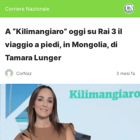
Corriere Nazionale
A “Kilimangiaro” oggi su Rai 3 il
viaggio a piedi, in Mongolia, di
Tamara Lunger
CorNaz
3 mesi fa