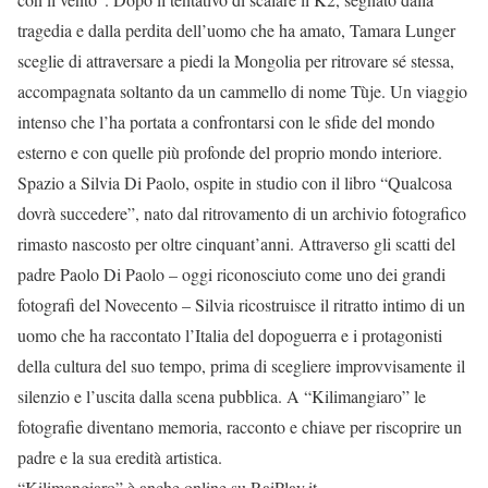
tragedia e dalla perdita dell’uomo che ha amato, Tamara Lunger
sceglie di attraversare a piedi la Mongolia per ritrovare sé stessa,
accompagnata soltanto da un cammello di nome Tùje. Un viaggio
intenso che l’ha portata a confrontarsi con le sfide del mondo
esterno e con quelle più profonde del proprio mondo interiore.
Spazio a Silvia Di Paolo, ospite in studio con il libro “Qualcosa
dovrà succedere”, nato dal ritrovamento di un archivio fotografico
rimasto nascosto per oltre cinquant’anni. Attraverso gli scatti del
padre Paolo Di Paolo – oggi riconosciuto come uno dei grandi
fotografi del Novecento – Silvia ricostruisce il ritratto intimo di un
uomo che ha raccontato l’Italia del dopoguerra e i protagonisti
della cultura del suo tempo, prima di scegliere improvvisamente il
silenzio e l’uscita dalla scena pubblica. A “Kilimangiaro” le
fotografie diventano memoria, racconto e chiave per riscoprire un
padre e la sua eredità artistica.
“Kilimangiaro” è anche online su RaiPlay.it