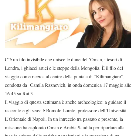
C’è un filo invisibile che unisce le dune dell’Oman, i tesori di
Londra, i ghiacci artici e le steppe della Mongolia. È il filo del
viaggio come ricerca al centro della puntata di “Kilimangiaro”,
condotta da Camila Raznovich, in onda domenica 17 maggio alle
16.45 su Rai 3.
Il viaggio di questa settimana è anche archeologico: a guidare il
racconto e gli scavi è Romolo Loreto, professore dell’Università
L’Orientale di Napoli. In un intreccio tra passato e presente, la
missione ha esplorato Oman e Arabia Saudita per riportare alla
luce la cultura delle antiche popolazioni e la vocazione di un