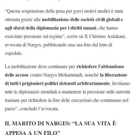
“Questa sospensione della pena per gravi motivi medici è stata
mobilitazione delle società civili globali e
ottenuta grazie alla
agli sforzi della diplomazia per i diritti umani
, che hanno
esercitato pressione sul regime”, scrive su X Chirinne Ardakani,
avvocata di Narges, pubblicando una sua foto dal letto di
ospedale.
richiedere l’abbandono
La mobilitazione deve continuare per
delle accuse
la liberazione
contro Narges Mohammadi, nonché
di tutti i prigionieri politici detenuti arbitrariamente
. Invitiamo
tutte le diplomazie mondiali a mantenere la pressione sulle autorità
iraniane per richiedere la fine delle esecuzioni che continuano nel
paese”, conclude l’avvocata.
IL MARITO DI NARGES: “LA SUA VITA È
APPESA A UN FILO”