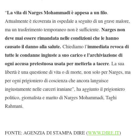
La vita di Narges Mohammadi è appesa a un filo
“
.
Attualmente è ricoverata in ospedale a seguito di un grave malore,
Narges non
ma un trasferimento temporaneo non è sufficiente.
deve mai essere rimandata nelle condizioni che le hanno
causato il danno alla salute.
immediata revoca di
Chiediamo l’
tutte le condanne ingiuste a suo carico e l’archiviazione di
ogni accusa pretestuosa usata per metterla a tacere
. La sua
libertà è una questione di vita o di morte, non solo per Narges, ma
per ogni prigioniero di coscienza che ancora languisce
ingiustamente nelle carceri iraniane”, ha aggiunto il prigioniero
politico, giornalista e marito di Narges Mohammadi, Taghi
Rahmani.
FONTE: AGENZIA DI STAMPA DIRE (
WWW.DIRE.IT
)