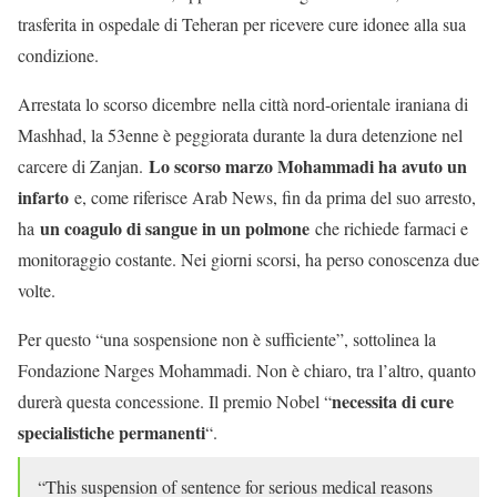
trasferita in ospedale di Teheran per ricevere cure idonee alla sua
condizione.
Arrestata lo scorso dicembre nella città nord-orientale iraniana di
Mashhad, la 53enne è peggiorata durante la dura detenzione nel
Lo scorso marzo Mohammadi ha avuto un
carcere di Zanjan.
infarto
e, come riferisce Arab News, fin da prima del suo arresto,
un coagulo di sangue in un polmone
ha
che richiede farmaci e
monitoraggio costante. Nei giorni scorsi, ha perso conoscenza due
volte.
Per questo “una sospensione non è sufficiente”, sottolinea la
Fondazione Narges Mohammadi. Non è chiaro, tra l’altro, quanto
necessita di cure
durerà questa concessione. Il premio Nobel “
specialistiche permanenti
“.
“This suspension of sentence for serious medical reasons