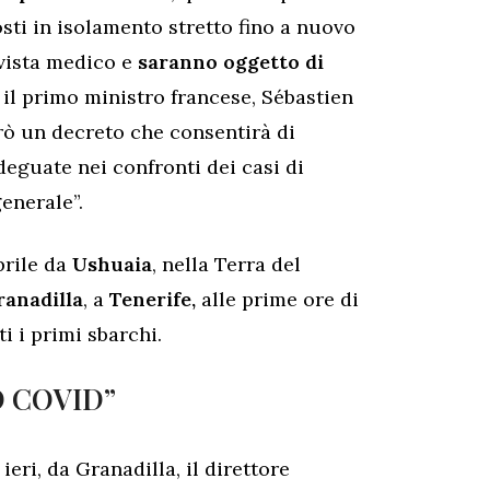
ti in isolamento stretto fino a nuovo
 vista medico e
saranno oggetto di
e il primo ministro francese, Sébastien
rò un decreto che consentirà di
deguate nei confronti dei casi di
enerale”.
prile da
Ushuaia
, nella Terra del
anadilla
, a
Tenerife,
alle prime ore di
ti i primi sbarchi.
O COVID”
eri, da Granadilla, il direttore