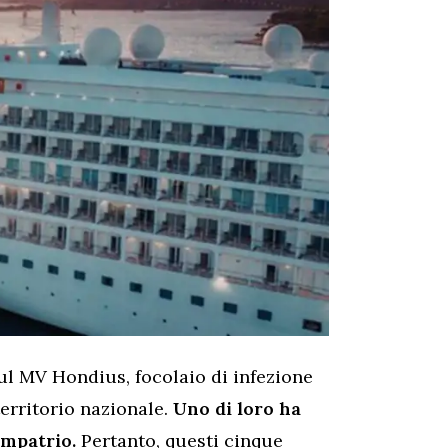
ul MV Hondius, focolaio di infezione
territorio nazionale.
Uno di loro ha
impatrio.
Pertanto, questi cinque