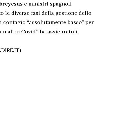
breyesus
e ministri spagnoli
to le diverse fasi della gestione dello
di contagio “assolutamente basso” per
un altro Covid”, ha assicurato il
DIRE.IT)