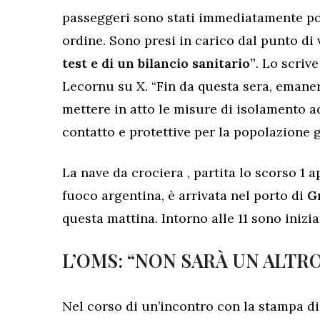
passeggeri sono stati immediatamente pos
ordine. Sono presi in carico dal punto di
test e di un bilancio sanitario”
. Lo scriv
Lecornu su X. “Fin da questa sera, emane
mettere in atto le misure di isolamento a
contatto e protettive per la popolazione g
La nave da crociera , partita lo scorso 1 a
fuoco argentina, è arrivata nel porto di
Gr
questa mattina. Intorno alle 11 sono inizia
L’OMS: “NON SARÀ UN ALTR
Nel corso di un’incontro con la stampa di i