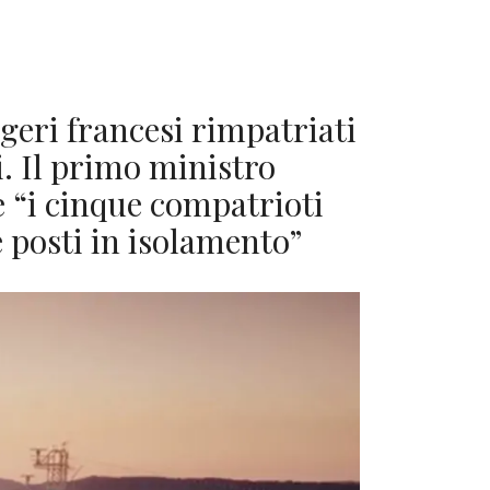
geri francesi rimpatriati
. Il primo ministro
e “i cinque compatrioti
posti in isolamento”