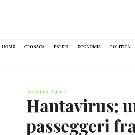
HOME
CRONACA
ESTERI
ECONOMIA
POLITICA
Nazionale
,
Salute
Hantavirus: u
passeggeri fr