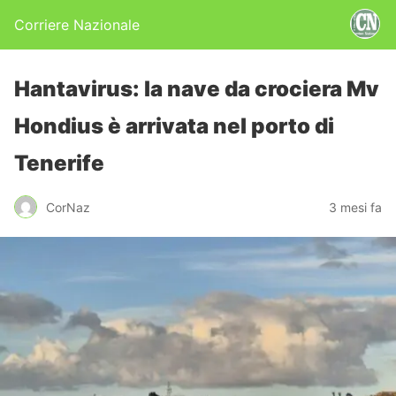
Corriere Nazionale
Hantavirus: la nave da crociera Mv
Hondius è arrivata nel porto di
Tenerife
CorNaz
3 mesi fa