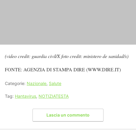
(video credit: guardia civil/X foto credit: ministero de sanidad/x)
FONTE: AGENZIA DI STAMPA DIRE (WWW.DIRE.IT)
Categorie:
Nazionale
,
Salute
Tag:
Hantavirus
,
NOTIZIATESTA
Lascia un commento