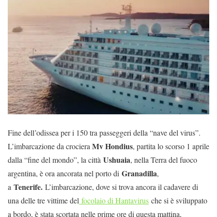
Fine dell’odissea per i 150 tra passeggeri della “nave del virus”.
Mv Hondius
L’imbarcazione da crociera
, partita lo scorso 1 aprile
Ushuaia
dalla “fine del mondo”, la città
, nella Terra del fuoco
Granadilla
argentina, è ora ancorata nel porto di
,
Tenerife.
a
L’imbarcazione, dove si trova ancora il cadavere di
una delle tre vittime del
focolaio di Hantavirus
che si è sviluppato
a bordo, è stata scortata nelle prime ore di questa mattina,