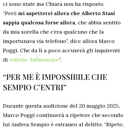
ci sono state ma Chiara non ha risposto.
“Però
mi aspetterei allora che Alberto Stasi
sappia qualcosa forse allora
, che abbia sentito
da mia sorella che c’era qualcuno che la
importunava via telefono”, dice allora Marco
Poggi. Che da lì a poco accuserà gli inquirenti
di
volerlo “influenzare
“.
“PER ME È IMPOSSIBILE CHE
SEMPIO C’ENTRI”
Durante questa audizione del 20 maggio 2025,
Marco Poggi continuerà a ripetere che secondo
lui Andrea Sempio è estraneo al delitto: “Ripeto,