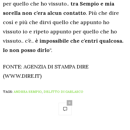
per quello che ho vissuto..
tra Sempio e mia
sorella non c’era alcun contatto
. Più che dire
così e più che dirvi quello che appunto ho
vissuto io e ripeto appunto per quello che ho
vissuto.. c’è..
è impossibile che c’entri qualcosa.
Io non posso dirlo
“.
FONTE: AGENZIA DI STAMPA DIRE
(WWW.DIRE.IT)
TAGS:
ANDREA SEMPIO
,
DELITTO DI GARLASCO
0