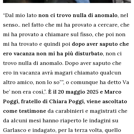
“Dal mio lato
non ci trovo nulla di anomalo
, nel
senso.. nel fatto che mi ha provato a cercare, che
mi ha provato a chiamare sul fisso, che poi non
mi ha trovato e quindi poi
dopo aver saputo che
ero vacanza non mi ha più disturbato
, non ci
trovo nulla di anomalo. Dopo aver saputo che
ero in vacanza avrà magari chiamato qualcun
altro amico, non lo so””, o comunque ha detto Va
be’ non era così,”.
È il 20 maggio 2025 e Marco
Poggi, fratello di Chiara Poggi, viene ascoltato
come testimone
da carabinieri e magistrati che
da alcuni mesi hanno riaperto le indagini su
Garlasco e indagato, per la terza volta, quello