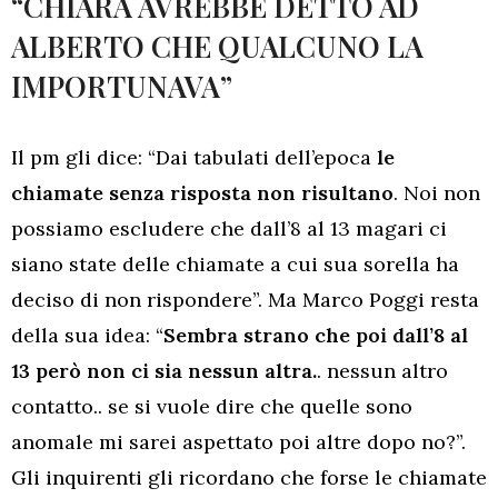
“CHIARA AVREBBE DETTO AD
ALBERTO CHE QUALCUNO LA
IMPORTUNAVA”
Il pm gli dice: “Dai tabulati dell’epoca
le
chiamate senza risposta non risultano
. Noi non
possiamo escludere che dall’8 al 13 magari ci
siano state delle chiamate a cui sua sorella ha
deciso di non rispondere”. Ma Marco Poggi resta
della sua idea: “
Sembra strano che poi dall’8 al
13 però non ci sia nessun altra.
. nessun altro
contatto.. se si vuole dire che quelle sono
anomale mi sarei aspettato poi altre dopo no?”.
Gli inquirenti gli ricordano che forse le chiamate