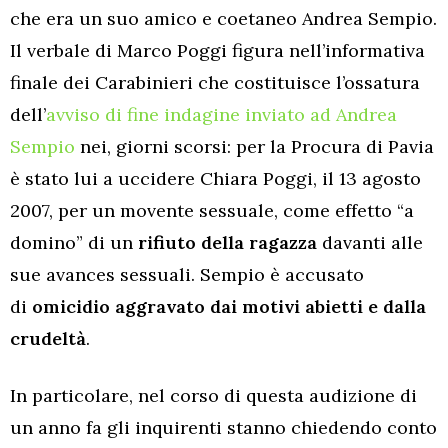
che era un suo amico e coetaneo Andrea Sempio.
Il verbale di Marco Poggi figura nell’informativa
finale dei Carabinieri che costituisce l’ossatura
dell’
avviso di fine indagine inviato ad Andrea
Sempio
nei, giorni scorsi: per la Procura di Pavia
è stato lui a uccidere Chiara Poggi, il 13 agosto
2007, per un movente sessuale, come effetto “a
domino” di un
rifiuto della ragazza
davanti alle
sue avances sessuali. Sempio è accusato
di
omicidio aggravato dai motivi abietti e dalla
crudeltà
.
In particolare, nel corso di questa audizione di
un anno fa gli inquirenti stanno chiedendo conto