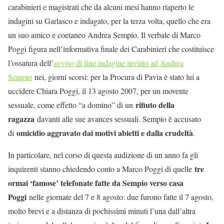
carabinieri e magistrati che da alcuni mesi hanno riaperto le
indagini su Garlasco e indagato, per la terza volta, quello che era
un suo amico e coetaneo Andrea Sempio. Il verbale di Marco
Poggi figura nell’informativa finale dei Carabinieri che costituisce
l’ossatura dell’
avviso di fine indagine inviato ad Andrea
Sempio
nei, giorni scorsi: per la Procura di Pavia è stato lui a
uccidere Chiara Poggi, il 13 agosto 2007, per un movente
rifiuto della
sessuale, come effetto “a domino” di un
ragazza
davanti alle sue avances sessuali. Sempio è accusato
omicidio aggravato dai motivi abietti e dalla crudeltà
di
.
In particolare, nel corso di questa audizione di un anno fa gli
tre
inquirenti stanno chiedendo conto a Marco Poggi di quelle
ormai ‘famose’ telefonate fatte da Sempio verso casa
Poggi
nelle giornate del 7 e 8 agosto: due furono fatte il 7 agosto,
molto brevi e a distanza di pochissimi minuti l’una dall’altra