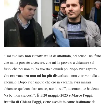
non ci trovo nulla di anomalo
“Dal mio lato
, nel senso.. nel fatto
che mi ha provato a cercare, che mi ha provato a chiamare sul
dopo aver saputo
fisso, che poi non mi ha trovato e quindi poi
che ero vacanza non mi ha più disturbato
, non ci trovo nulla di
anomalo. Dopo aver saputo che ero in vacanza avrà magari
chiamato qualcun altro amico, non lo so””, o comunque ha detto
È il 20 maggio 2025 e Marco Poggi,
Va be’ non era così,”.
fratello di Chiara Poggi, viene ascoltato come testimone
da