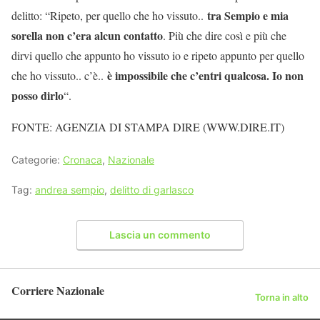
tra Sempio e mia
delitto: “Ripeto, per quello che ho vissuto..
sorella non c’era alcun contatto
. Più che dire così e più che
dirvi quello che appunto ho vissuto io e ripeto appunto per quello
è impossibile che c’entri qualcosa. Io non
che ho vissuto.. c’è..
posso dirlo
“.
FONTE: AGENZIA DI STAMPA DIRE (WWW.DIRE.IT)
Categorie:
Cronaca
,
Nazionale
Tag:
andrea sempio
,
delitto di garlasco
Lascia un commento
Corriere Nazionale
Torna in alto