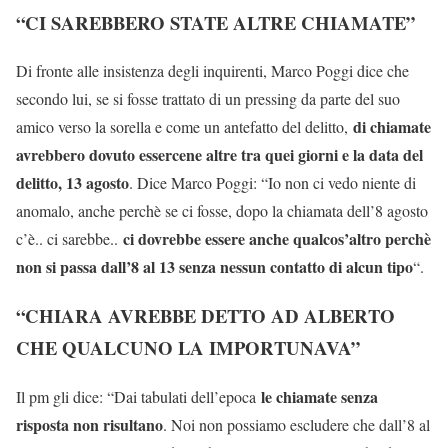
“CI SAREBBERO STATE ALTRE CHIAMATE”
Di fronte alle insistenza degli inquirenti, Marco Poggi dice che
secondo lui, se si fosse trattato di un pressing da parte del suo
di chiamate
amico verso la sorella e come un antefatto del delitto,
avrebbero dovuto essercene altre tra quei giorni e la data del
delitto, 13 agosto
. Dice Marco Poggi: “Io non ci vedo niente di
anomalo, anche perchè se ci fosse, dopo la chiamata dell’8 agosto
ci dovrebbe essere anche qualcos’altro perchè
c’è.. ci sarebbe..
non si passa dall’8 al 13 senza nessun contatto di alcun tipo
“.
“CHIARA AVREBBE DETTO AD ALBERTO
CHE QUALCUNO LA IMPORTUNAVA”
le chiamate senza
Il pm gli dice: “Dai tabulati dell’epoca
risposta non risultano
. Noi non possiamo escludere che dall’8 al