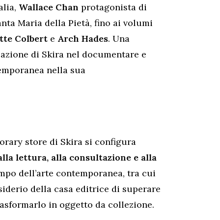
alia,
Wallace Chan
protagonista di
nta Maria della Pietà, fino ai volumi
tte Colbert
e
Arch Hades
. Una
ocazione di Skira nel documentare e
temporanea nella sua
rary store di Skira si configura
lla lettura, alla consultazione e alla
campo dell’arte contemporanea, tra cui
siderio della casa editrice di superare
trasformarlo in oggetto da collezione.