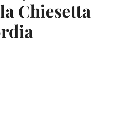
lla Chiesetta
ordia