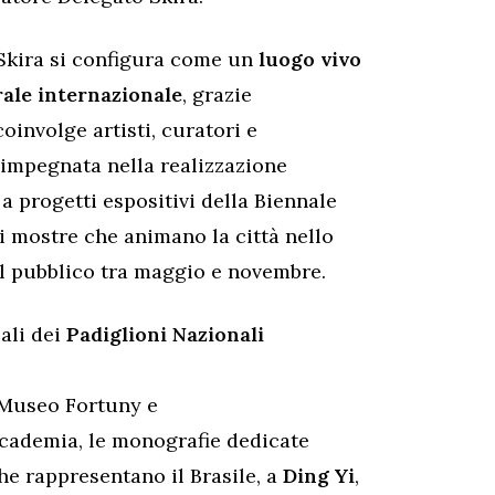
 Skira si configura come un
luogo vivo
rale internazionale
, grazie
oinvolge artisti, curatori e
i impegnata nella realizzazione
 a progetti espositivi della Biennale
ti mostre che animano la città nello
al pubblico tra maggio e novembre.
iali dei
Padiglioni Nazionali
 Museo Fortuny e
Accademia, le monografie dedicate
che rappresentano il Brasile, a
Ding Yi
,