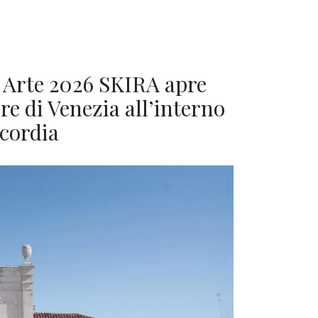
e Arte 2026 SKIRA apre
e di Venezia all’interno
icordia