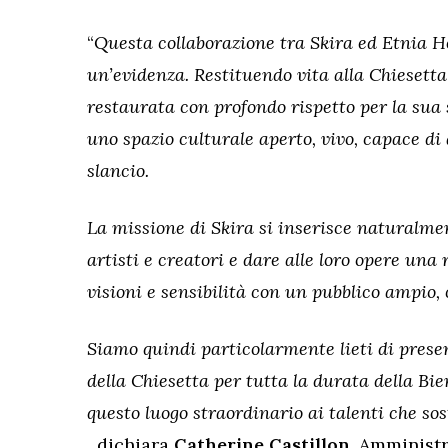
“
Questa collaborazione tra Skira ed Etnia H
un’evidenza. Restituendo vita alla Chiesetta
restaurata con profondo rispetto per la sua 
uno spazio culturale aperto, vivo, capace di 
slancio.
La missione di Skira si inserisce naturalm
artisti e creatori e dare alle loro opere un
visioni e sensibilità con un pubblico ampio, 
Siamo quindi particolarmente lieti di presen
della Chiesetta per tutta la durata della Bi
questo luogo straordinario ai talenti che so
dichiara
Catherine Castillon
, Amministr