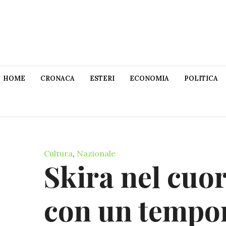
HOME
CRONACA
ESTERI
ECONOMIA
POLITICA
Cultura
,
Nazionale
Skira nel cuor
con un tempor