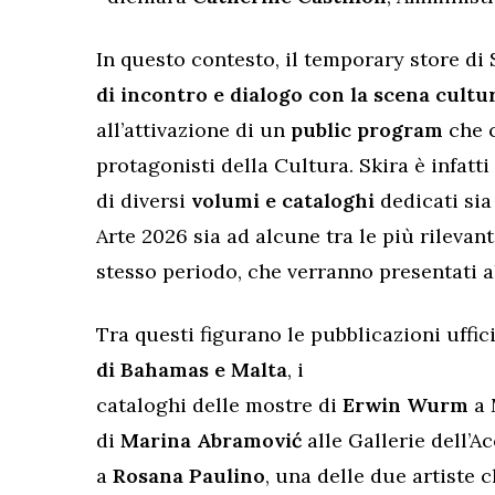
In questo contesto, il temporary store di
di incontro e dialogo con la scena cultu
all’attivazione di un
public program
che c
protagonisti della Cultura. Skira è infatt
di diversi
volumi e cataloghi
dedicati sia
Arte 2026 sia ad alcune tra le più rilevan
stesso periodo, che verranno presentati 
Tra questi figurano le pubblicazioni uffic
di Bahamas e Malta
, i
cataloghi delle mostre di
Erwin Wurm
a
di
Marina Abramović
alle Gallerie dell’
a
Rosana Paulino
, una delle due artiste 