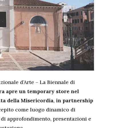
zionale d’Arte – La Biennale di
ira apre un temporary store nel
ta della Misericordia
,
in partnership
cepito come luogo dinamico di
 di approfondimento, presentazioni e
estazione.