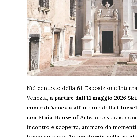
Nel contesto della 61. Esposizione Interna
Venezia,
a partire dall’11 maggio 2026 Sk
cuore di Venezia
all’interno della
Chieset
con Etnia House of Arts
: uno spazio con
incontro e scoperta, animato da momenti
firmacopie per l’intera durata della manif