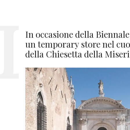
In occasione della Biennal
un temporary store nel cuor
della Chiesetta della Miser