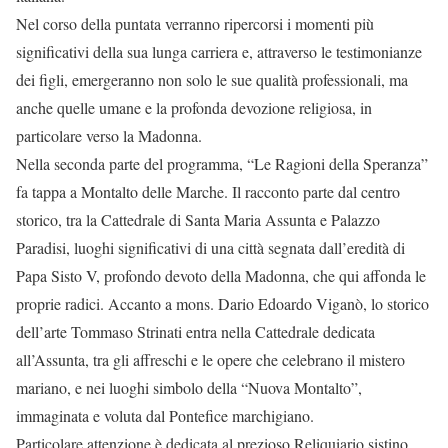
Nel corso della puntata verranno ripercorsi i momenti più
significativi della sua lunga carriera e, attraverso le testimonianze
dei figli, emergeranno non solo le sue qualità professionali, ma
anche quelle umane e la profonda devozione religiosa, in
particolare verso la Madonna.
Nella seconda parte del programma, “Le Ragioni della Speranza”
fa tappa a Montalto delle Marche. Il racconto parte dal centro
storico, tra la Cattedrale di Santa Maria Assunta e Palazzo
Paradisi, luoghi significativi di una città segnata dall’eredità di
Papa Sisto V, profondo devoto della Madonna, che qui affonda le
proprie radici. Accanto a mons. Dario Edoardo Viganò, lo storico
dell’arte Tommaso Strinati entra nella Cattedrale dedicata
all’Assunta, tra gli affreschi e le opere che celebrano il mistero
mariano, e nei luoghi simbolo della “Nuova Montalto”,
immaginata e voluta dal Pontefice marchigiano.
Particolare attenzione è dedicata al prezioso Reliquiario sistino,