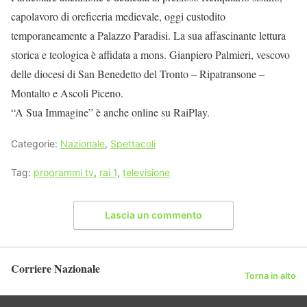
capolavoro di oreficeria medievale, oggi custodito
temporaneamente a Palazzo Paradisi. La sua affascinante lettura
storica e teologica è affidata a mons. Gianpiero Palmieri, vescovo
delle diocesi di San Benedetto del Tronto – Ripatransone –
Montalto e Ascoli Piceno.
“A Sua Immagine” è anche online su RaiPlay.
Categorie:
Nazionale
,
Spettacoli
Tag:
programmi tv
,
rai 1
,
televisione
Lascia un commento
Corriere Nazionale
Torna in alto