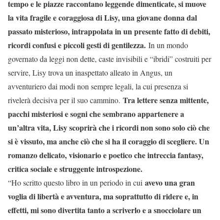
tempo e le piazze raccontano leggende dimenticate, si muove
la vita fragile e coraggiosa di Lisy, una giovane donna dal
passato misterioso, intrappolata in un presente fatto di debiti,
ricordi confusi e piccoli gesti di gentilezza.
In un mondo
governato da leggi non dette, caste invisibili e “ibridi” costruiti per
servire, Lisy trova un inaspettato alleato in Angus, un
avventuriero dai modi non sempre legali, la cui presenza si
Tra lettere senza mittente,
rivelerà decisiva per il suo cammino.
pacchi misteriosi e sogni che sembrano appartenere a
un’altra vita, Lisy scoprirà che i ricordi non sono solo ciò che
si è vissuto, ma anche ciò che si ha il coraggio di scegliere. Un
romanzo delicato, visionario e poetico che intreccia fantasy,
critica sociale e struggente introspezione.
avevo una gran
“Ho scritto questo libro in un periodo in cui
voglia di libertà e avventura, ma soprattutto di ridere e, in
effetti, mi sono divertita tanto a scriverlo e a snocciolare un