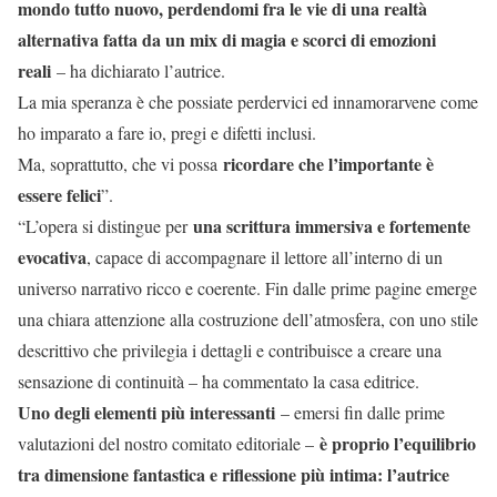
mondo tutto nuovo, perdendomi fra le vie di una realtà
alternativa fatta da un mix di magia e scorci di emozioni
reali
– ha dichiarato l’autrice.
La mia speranza è che possiate perdervici ed innamorarvene come
ho imparato a fare io, pregi e difetti inclusi.
ricordare che l’importante è
Ma, soprattutto, che vi possa
essere felici
”.
una scrittura immersiva e fortemente
“L’opera si distingue per
evocativa
, capace di accompagnare il lettore all’interno di un
universo narrativo ricco e coerente. Fin dalle prime pagine emerge
una chiara attenzione alla costruzione dell’atmosfera, con uno stile
descrittivo che privilegia i dettagli e contribuisce a creare una
sensazione di continuità – ha commentato la casa editrice.
Uno degli elementi più interessanti
– emersi fin dalle prime
è proprio l’equilibrio
valutazioni del nostro comitato editoriale –
tra dimensione fantastica e riflessione più intima: l’autrice