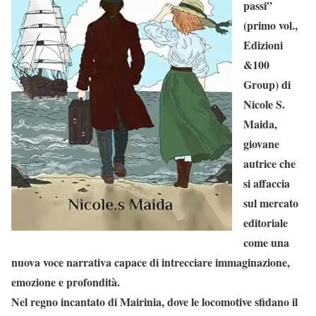
passi”
(primo vol.,
Edizioni
&100
Group) di
Nicole S.
Maida,
giovane
autrice che
si affaccia
sul mercato
editoriale
come una
nuova voce narrativa capace di intrecciare immaginazione,
emozione e profondità.
Nel regno incantato di Mairinia, dove le locomotive sfidano il