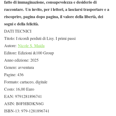
fatto di immaginazione, consapevolezza e desiderio di
raccontare.
Un invito, per i lettori, a lasciarsi trasportare e a
riscoprire, pagina dopo pagina, il valore della libertà, dei
sogni e della felicità.
DATI TECNICI
Titolo: I ricordi perduti di Lisy. I primi passi
Autore:
Nicole S. Maida
Editore: Edizioni &100 Group
Anno edizione: 2025
Genere: avventura
Pagine: 436
Formato: cartaceo, digitale
Costo: 16,00 Euro
EAN: 9791281896741
ASIN: ‎B0FHBDKN6G
ISBN-13: ‎979-1281896741