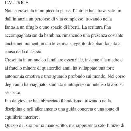
L’AUTRICE
Nata e cresciuta in un piccolo paese, l’autrice ha attraversato fin
dall’infanzia un percorso di vita complesso, trovando nella
fantasia un rifugio e uno spazio di libertà. La scrittura l’ha
accompagnata sin da bambina, rimanendo una presenza costante
anche nei momenti in cui le veniva suggerito di abbandonarla a
causa della dislessia.
Cresciuta in un nucleo familiare essenziale, insieme alla madre e
al fratello minore di quattordici anni, ha sviluppato una forte
autonomia emotiva e uno sguardo profondo sul mondo. Nel corso
degli anni ha viaggiato, studiato e intrapreso un intenso lavoro su
sé stessa.
Fin da giovane ha abbracciato il buddismo, trovando nella
disciplina e nell’allenamento una guida concreta e una fonte di
equilibrio interiore.
Questo è il suo primo manoscritto, ma rappresenta solo l’inizio di