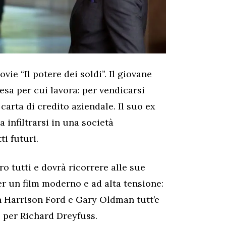
vie “Il potere dei soldi”. Il giovane
esa per cui lavora: per vendicarsi
arta di credito aziendale. Il suo ex
 infiltrarsi in una società
i futuri.
o tutti e dovrà ricorrere alle sue
er un film moderno e ad alta tensione:
n Harrison Ford e Gary Oldman tutt’e
e per Richard Dreyfuss.