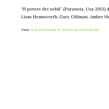
“Il potere dei soldi” (Paranoia, Usa 2013)
Liam Hemsworth, Gary Oldman, Amber He
TAGS:
FILM
,
PROGRAMMI TV
,
RAI MOVIE
,
TELEVISIONE