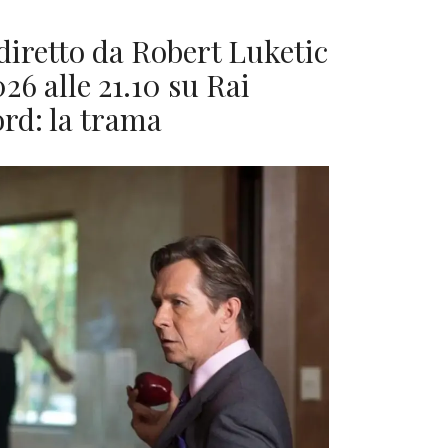
, diretto da Robert Luketic
26 alle 21.10 su Rai
ord: la trama