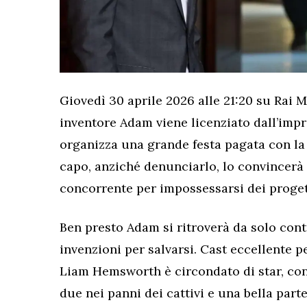
Giovedì 30 aprile 2026 alle 21:20 su Rai Mo
inventore Adam viene licenziato dall’impr
organizza una grande festa pagata con la c
capo, anziché denunciarlo, lo convincerà a
concorrente per impossessarsi dei progett
Ben presto Adam si ritroverà da solo contr
invenzioni per salvarsi. Cast eccellente p
Liam Hemsworth è circondato di star, co
due nei panni dei cattivi e una bella part