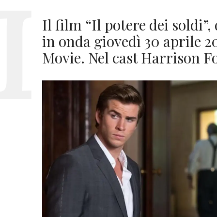
Il film “Il potere dei soldi”
in onda giovedì 30 aprile 20
Movie. Nel cast Harrison F