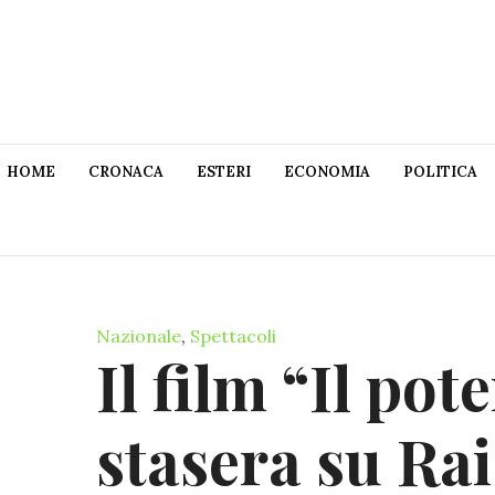
HOME
CRONACA
ESTERI
ECONOMIA
POLITICA
Nazionale
,
Spettacoli
Il film “Il pot
stasera su Rai