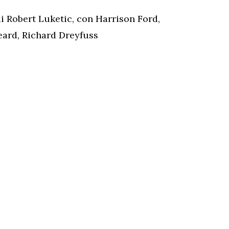
 di Robert Luketic, con Harrison Ford,
ard, Richard Dreyfuss