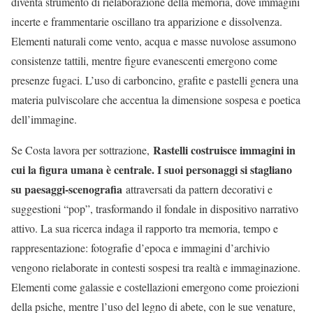
diventa strumento di rielaborazione della memoria, dove immagini
incerte e frammentarie oscillano tra apparizione e dissolvenza.
Elementi naturali come vento, acqua e masse nuvolose assumono
consistenze tattili, mentre figure evanescenti emergono come
presenze fugaci. L’uso di carboncino, grafite e pastelli genera una
materia pulviscolare che accentua la dimensione sospesa e poetica
dell’immagine.
Rastelli costruisce immagini in
Se Costa lavora per sottrazione,
cui la figura umana è centrale. I suoi personaggi si stagliano
su paesaggi-scenografia
attraversati da pattern decorativi e
suggestioni “pop”, trasformando il fondale in dispositivo narrativo
attivo. La sua ricerca indaga il rapporto tra memoria, tempo e
rappresentazione: fotografie d’epoca e immagini d’archivio
vengono rielaborate in contesti sospesi tra realtà e immaginazione.
Elementi come galassie e costellazioni emergono come proiezioni
della psiche, mentre l’uso del legno di abete, con le sue venature,