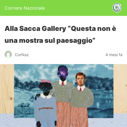
Corriere Nazionale
Alla Sacca Gallery “Questa non è
una mostra sul paesaggio”
CorNaz
4 mesi fa