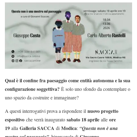
Qual è il confine fra paesaggio come entità autonoma e la sua
configurazione soggettiva?
È solo uno sfondo da contemplare o
uno spazio da costruire e immaginare?
nuovo progetto
A questi interrogativi prova a rispondere il
espositivo
sabato 18 aprile
ore
che verrà inaugurato
alle
19
Galleria SACCA
Modica
alla
di
:
“Questa non è una
Giuseppe
mostra sul paesaggio”
, bipersonale di