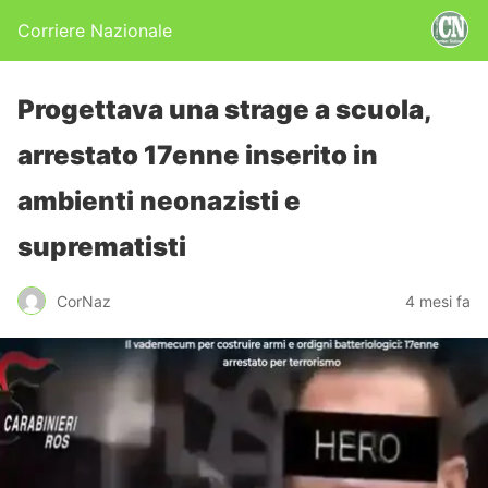
Corriere Nazionale
Progettava una strage a scuola,
arrestato 17enne inserito in
ambienti neonazisti e
suprematisti
CorNaz
4 mesi fa