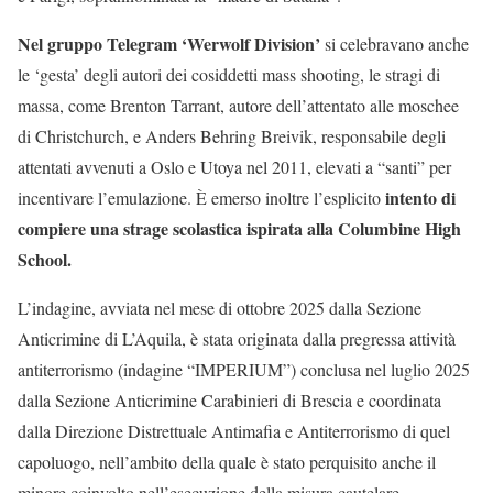
Nel gruppo Telegram ‘Werwolf Division’
si celebravano anche
le ‘gesta’ degli autori dei cosiddetti mass shooting, le stragi di
massa, come Brenton Tarrant, autore dell’attentato alle moschee
di Christchurch, e Anders Behring Breivik, responsabile degli
attentati avvenuti a Oslo e Utoya nel 2011, elevati a “santi” per
intento di
incentivare l’emulazione. È emerso inoltre l’esplicito
compiere
una strage scolastica ispirata alla Columbine High
School.
L’indagine, avviata nel mese di ottobre 2025 dalla Sezione
Anticrimine di L’Aquila, è stata originata dalla pregressa attività
antiterrorismo (indagine “IMPERIUM”) conclusa nel luglio 2025
dalla Sezione Anticrimine Carabinieri di Brescia e coordinata
dalla Direzione Distrettuale Antimafia e Antiterrorismo di quel
capoluogo, nell’ambito della quale è stato perquisito anche il
minore coinvolto nell’esecuzione della misura cautelare.