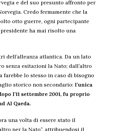
orvegia e del suo presunto affronto per
 Norvegia. Credo fermamente che la
solto otto guerre, ogni partecipante
 presidente ha mai risolto una
ri dell’alleanza atlantica. Da un lato
o senza esitazioni la Nato; dall’altro
a farebbe lo stesso in caso di bisogno
aglio storico non secondario:
l’unica
 dopo l’11 settembre 2001, fu proprio
ad Al Qaeda.
a una volta di essere stato il
ltro per la Nato”, attribuendosi il