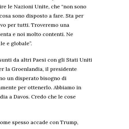
uire le Nazioni Unite, che “non sono
cosa sono disposto a fare. Sta per
vo per tutti. Troveremo una
enta e noi molto contenti. Ne
e e globale”.
unti da altri Paesi con gli Stati Uniti
r la Groenlandia, il presidente
nno un disperato bisogno di
amente per ottenerlo. Abbiamo in
dia a Davos. Credo che le cose
, come spesso accade con Trump,