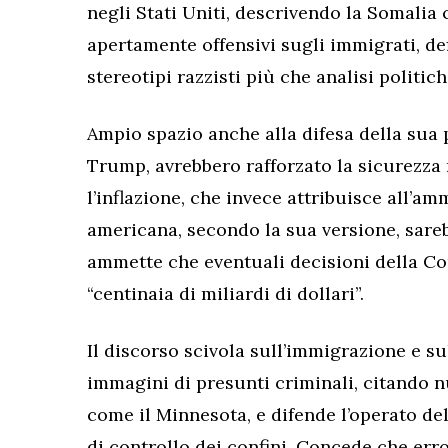
negli Stati Uniti, descrivendo la Somalia 
apertamente offensivi sugli immigrati, d
stereotipi razzisti più che analisi politich
Ampio spazio anche alla difesa della sua p
Trump, avrebbero rafforzato la sicurezza
l’inflazione, che invece attribuisce all’a
americana, secondo la sua versione, sare
ammette che eventuali decisioni della C
“centinaia di miliardi di dollari”.
Il discorso scivola sull’immigrazione e s
immagini di presunti criminali, citando n
come il Minnesota, e difende l’operato d
di controllo dei confini. Concede che err