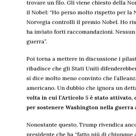
trovare un filo. Gli viene chiesto della N
il Nobel: “Ho perso molto rispetto per la
Norvegia controlli il premio Nobel. Ho ri
ha inviato forti raccomandazioni. Nessun
guerra”.
Poi torna a mettere in discussione i pilast
ribadisce che gli Stati Uniti difenderebber
si dice molto meno convinto che l’alleanz
americano. Un dubbio che ignora un dett
volta in cui l’Articolo 5 è stato attivato,
per sostenere Washington nella guerra 
Nonostante questo, Trump rivendica ancor
presidente che ha “fatto più di chiunque a