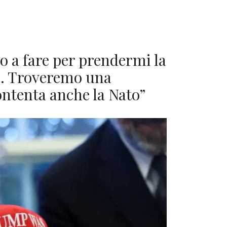
 a fare per prendermi la
e. Troveremo una
ontenta anche la Nato”