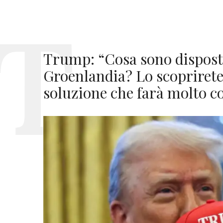
Trump: “Cosa sono disposto
Groenlandia? Lo scopriret
soluzione che farà molto c