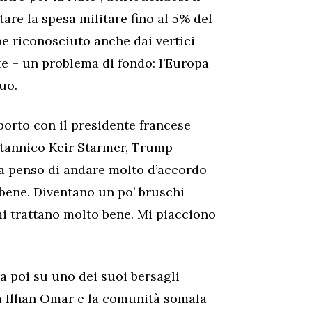
tare la spesa militare fino al 5% del
bbe riconosciuto anche dai vertici
te – un problema di fondo: l’Europa
uo.
porto con il presidente francese
tannico Keir Starmer, Trump
ma penso di andare molto d’accordo
 bene. Diventano un po’ bruschi
i trattano molto bene. Mi piacciono
na poi su uno dei suoi bersagli
ca Ilhan Omar e la comunità somala