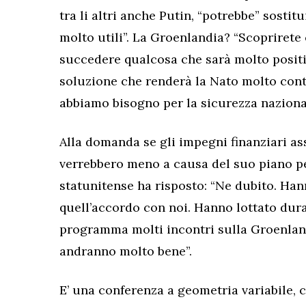
tra li altri anche Putin, “potrebbe” sostit
molto utili”. La Groenlandia? “Scoprirete 
succedere qualcosa che sarà molto positi
soluzione che renderà la Nato molto cont
abbiamo bisogno per la sicurezza nazional
Alla domanda se gli impegni finanziari ass
verrebbero meno a causa del suo piano pe
statunitense ha risposto: “Ne dubito. Ha
quell’accordo con noi. Hanno lottato dur
programma molti incontri sulla Groenlan
andranno molto bene”.
E’ una conferenza a geometria variabile