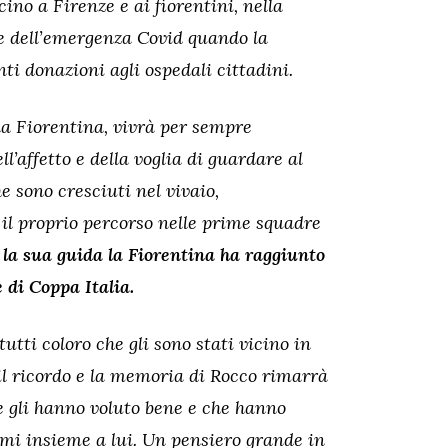
ino a Firenze e ai fiorentini, nella
le dell’emergenza Covid quando la
i donazioni agli ospedali cittadini.
la Fiorentina, vivrà per sempre
l’affetto e della voglia di guardare al
he sono cresciuti nel vivaio,
 il proprio percorso nelle prime squadre
 la sua guida la Fiorentina ha raggiunto
 di Coppa Italia.
tti coloro che gli sono stati vicino in
il ricordo e la memoria di Rocco rimarrà
e gli hanno voluto bene e che hanno
imi insieme a lui. Un pensiero grande in