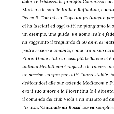
dolore e tristezza la famiglia Commisso con 
Marisa e le sorelle Italia e Raffaelina, com
Rocco B. Commisso. Dopo un prolungato peri
ci ha lasciati ed oggi tutti ne piangiamo la 
un esempio, una guida, un uomo leale e fed
ha raggiunto il traguardo di 50 anni di matr
padre severo e amabile, come era il suo carat
Fiorentina è stata la cosa più bella che si è
indimenticabili con i ragazzi e le ragazze de
un sorriso sempre per tutti. Inarrestabile, ha
dedicandosi alle sue aziende Mediacom e Fior
era il suo amore e la Fiorentina lo è divent
il comando del club Viola e ha iniziato ad amar
Firenze.
‘Chiamatemi Rocco’ aveva semplicem