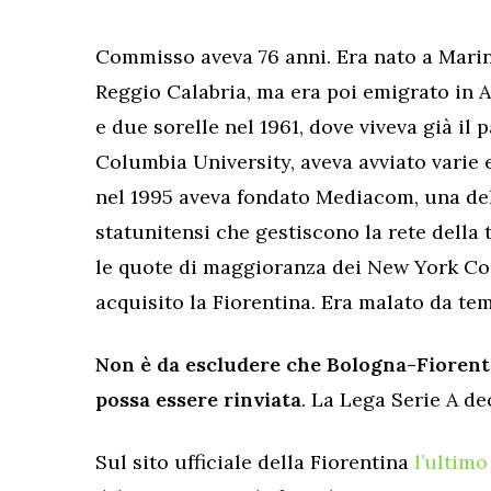
Commisso aveva 76 anni. Era nato a Marina
Reggio Calabria, ma era poi emigrato in 
e due sorelle nel 1961, dove viveva già il 
Columbia University, aveva avviato varie 
nel 1995 aveva fondato Mediacom, una del
statunitensi che gestiscono la rete della 
le quote di maggioranza dei New York Co
acquisito la Fiorentina. Era malato da te
Non è da escludere che Bologna-Fiorent
possa essere rinviata
. La Lega Serie A de
Sul sito ufficiale della Fiorentina
l’ultim