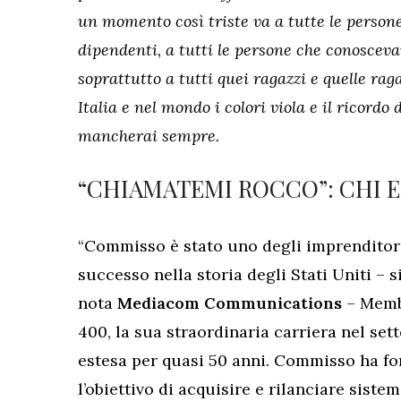
un momento così triste va a tutte le persone 
dipendenti, a tutti le persone che conoscevan
soprattutto a tutti quei ragazzi e quelle ra
Italia e nel mondo i colori viola e il ricordo
mancherai sempre.
“CHIAMATEMI ROCCO”: CHI 
“Commisso è stato uno degli imprenditori
successo nella storia degli Stati Uniti – s
nota
Mediacom Communications
– Membr
400, la sua straordinaria carriera nel sett
estesa per quasi 50 anni. Commisso ha f
l’obiettivo di acquisire e rilanciare siste