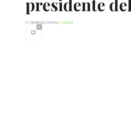
presidente del
17 GENNAIO 2026
by
CORNAZ
0