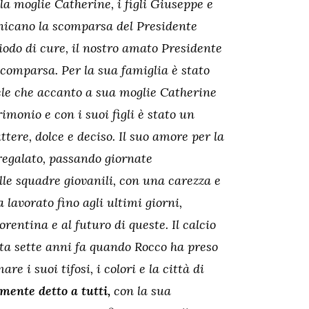
la moglie Catherine, i figli Giuseppe e
unicano la scomparsa del Presidente
odo di cure, il nostro amato Presidente
scomparsa. Per la sua famiglia è stato
ele che accanto a sua moglie Catherine
imonio e con i suoi figli è stato un
tere, dolce e deciso. Il suo amore per la
 regalato, passando giornate
lle squadre giovanili, con una carezza e
 lavorato fino agli ultimi giorni,
entina e al futuro di queste. Il calcio
ata sette anni fa quando Rocco ha preso
e i suoi tifosi, i colori e la città di
ente detto a tutti,
con la sua