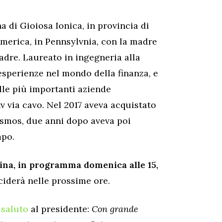
 di Gioiosa Ionica, in provincia di
America, in Pennsylvnia, con la madre
padre. Laureato in ingegneria alla
esperienze nel mondo della finanza, e
le più importanti aziende
tv via cavo. Nel 2017 aveva acquistato
smos, due anni dopo aveva poi
mpo.
ina, in programma domenica alle 15,
ciderà nelle prossime ore.
o saluto
al presidente:
Con grande