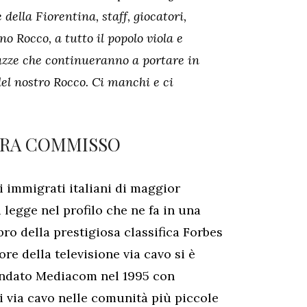
della Fiorentina, staff, giocatori,
o Rocco, a tutto il popolo viola e
gazze che continueranno a portare in
 del nostro Rocco. Ci manchi e ci
ERA COMMISSO
 immigrati italiani di maggior
i legge nel profilo che ne fa in una
o della prestigiosa classifica Forbes
ore della televisione via cavo si è
ondato Mediacom nel 1995 con
mi via cavo nelle comunità più piccole