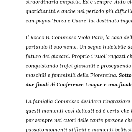
straordinaria empatia. Ed è sempre stato vic
quotidianità e anche nel periodo più diffici
campagna ‘Forza e Cuore’ ha destinato ingent
Il Rocco B. Commisso Viola Park, la casa del
portando il suo nome. Un segno indelebile del
futuro dei giovani. Proprio i ‘suoi’ ragazzi c
conquistando trofei giovanili e proseguendo
maschili e femminili della Fiorentina.
Sotto
due finali di Conference League e una finale
La famiglia Commisso desidera ringraziare tu
questi momenti così delicati ed è certa che 
per sempre nei cuori delle tante persone ch
passato momenti difficili e momenti belliss