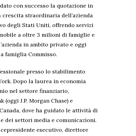
idato con successo la quotazione in
 crescita straordinaria dell’azienda
vo degli Stati Uniti, offrendo servizi
 mobile a oltre 3 milioni di famiglie e
l’azienda in ambito privato e oggi
la famiglia Commisso.
essionale presso lo stabilimento
 York. Dopo la laurea in economia
io nel settore finanziario,
 (oggi J.P. Morgan Chase) e
anada, dove ha guidato le attività di
de dei settori media e comunicazioni.
vicepresidente esecutivo, direttore