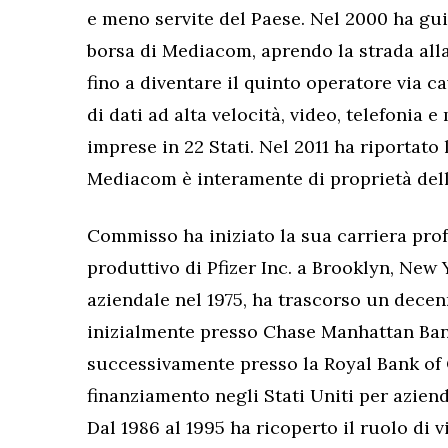
e meno servite del Paese. Nel 2000 ha gu
borsa di Mediacom, aprendo la strada alla
fino a diventare il quinto operatore via ca
di dati ad alta velocità, video, telefonia e
imprese in 22 Stati. Nel 2011 ha riportato 
Mediacom è interamente di proprietà del
Commisso ha iniziato la sua carriera prof
produttivo di Pfizer Inc. a Brooklyn, New
aziendale nel 1975, ha trascorso un decenn
inizialmente presso Chase Manhattan Bank
successivamente presso la Royal Bank of C
finanziamento negli Stati Uniti per azien
Dal 1986 al 1995 ha ricoperto il ruolo di 