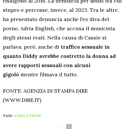
risalgono al 2016. La denuncia per abusi tra cui
stupro e percosse, invece, al 2023. Tra le altre,
ha presentato denuncia anche l’ex diva del
porno, Adria English, che accusa il musicista
degli stessi reati. Nella causa di Cassie si
parlava, però, anche di
traffico sessuale in
quanto Diddy avrebbe costretto la donna ad
avere rapporti sessuali con alcuni
gigolò
mentre filmava il tutto.
FONTE: AGENZIA DI STAMPA DIRE
(WWW.DIRE.IT)
TAGS:
DONALD TRUMP
0