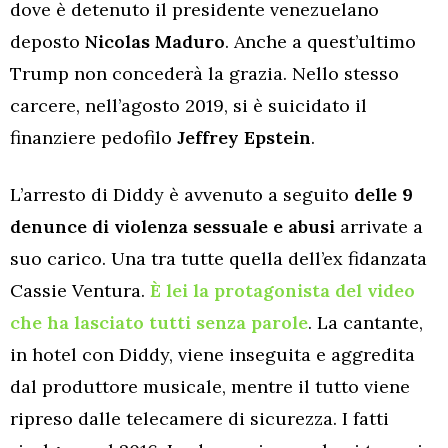
dove è detenuto il presidente venezuelano
deposto
Nicolas
Maduro
. Anche a quest’ultimo
Trump non concederà la grazia. Nello stesso
carcere, nell’agosto 2019, si è suicidato il
finanziere pedofilo
Jeffrey Epstein
.
L’arresto di Diddy è avvenuto a seguito
delle 9
denunce di violenza sessuale e abusi
arrivate a
suo carico. Una tra tutte quella dell’ex fidanzata
Cassie Ventura.
È lei la protagonista del video
che ha lasciato tutti senza parole
. La cantante,
in hotel con Diddy, viene inseguita e aggredita
dal produttore musicale, mentre il tutto viene
ripreso dalle telecamere di sicurezza. I fatti