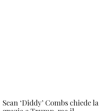
Sean ‘Diddy’ Combs chiede la