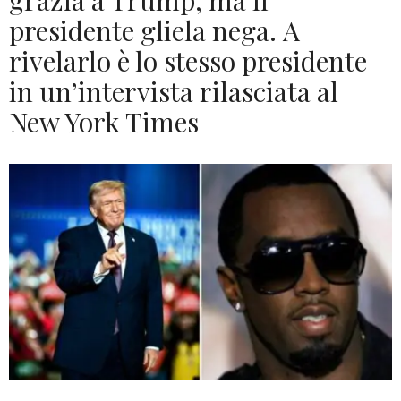
grazia a Trump, ma il
presidente gliela nega. A
rivelarlo è lo stesso presidente
in un’intervista rilasciata al
New York Times