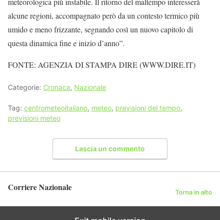
meteorologica più instabile. Il ritorno del maltempo interesserà
alcune regioni, accompagnato però da un contesto termico più
umido e meno frizzante, segnando così un nuovo capitolo di
questa dinamica fine e inizio d’anno”.
FONTE: AGENZIA DI STAMPA DIRE (WWW.DIRE.IT)
Categorie:
Cronaca
,
Nazionale
Tag:
centrometeoitaliano
,
meteo
,
previsioni del tempo
,
previsioni meteo
Lascia un commento
Corriere Nazionale
Torna in alto