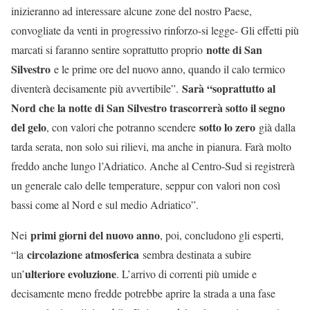
inizieranno ad interessare alcune zone del nostro Paese,
convogliate da venti in progressivo rinforzo-si legge- Gli effetti più
notte di San
marcati si faranno sentire soprattutto proprio
Silvestro
e le prime ore del nuovo anno, quando il calo termico
Sarà “soprattutto al
diventerà decisamente più avvertibile”.
Nord che la notte di San Silvestro trascorrerà sotto il segno
del gelo
sotto lo zero
, con valori che potranno scendere
già dalla
tarda serata, non solo sui rilievi, ma anche in pianura. Farà molto
freddo anche lungo l’Adriatico. Anche al Centro-Sud si registrerà
un generale calo delle temperature, seppur con valori non così
bassi come al Nord e sul medio Adriatico”.
primi giorni del nuovo anno
Nei
, poi, concludono gli esperti,
circolazione atmosferica
“la
sembra destinata a subire
ulteriore evoluzione
un’
. L’arrivo di correnti più umide e
decisamente meno fredde potrebbe aprire la strada a una fase