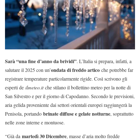
Sarà “una fine d’anno da brividi”
. L’Italia si prepara, infatti, a
ondata di freddo artico
salutare il 2025 con un’
che potrebbe far
registrare temperature particolarmente rigide. Così scrivono gli
esperti de
ilmeteo.it
che stilano il bollettino meteo per la notte di
San Silvestro e per il giorno di Capodanno. Secondo le previsioni,
aria gelida proveniente dai settori orientali europei raggiungerà la
brinate diffuse e gelate notturne
Penisola, portando
, soprattutto
nelle zone interne e montuose.
martedì 30 Dicembre
“Già da
, masse d’aria molto fredde