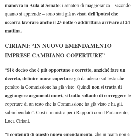
manovra in Aula al Senato
: i senatori di maggioranza – secondo
dell’ipotesi che
quanto si apprende – sono stati già avvisati
occorra lavorare anche il 23 notte o addirittura arrivare al 24
mattina.
CIRIANI: “IN NUOVO EMENDAMENTO
IMPRESE CAMBIANO COPERTURE”
Si è deciso che è più opportuno e corretto, anziché fare un
“
decreto, definire nuove coperture
già da adesso sul testo che
non si tratta di
peraltro la Commissione ha già visto. Quindi
aggiungere argomenti nuovi, si tratta soltanto di correggere
le
coperture di un testo che la Commissione ha già visto e ha già
subimbendato”. Così il ministro per i Rapporti con il Parlamento,
Luca Ciriani.
I contenuti di questo nuovo emendamento
“
, che in realtà non è