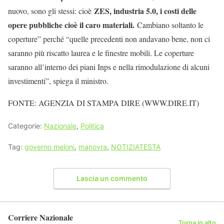
ZES, industria 5.0, i costi delle
nuovo, sono gli stessi: cioè
opere pubbliche cioè il caro materiali.
Cambiano soltanto le
coperture” perché “quelle precedenti non andavano bene, non ci
saranno più riscatto laurea e le finestre mobili. Le coperture
saranno all’interno dei piani Inps e nella rimodulazione di alcuni
investimenti”, spiega il ministro.
FONTE: AGENZIA DI STAMPA DIRE (WWW.DIRE.IT)
Categorie:
Nazionale
,
Politica
Tag:
governo meloni
,
manovra
,
NOTIZIATESTA
Lascia un commento
Corriere Nazionale
Torna in alto