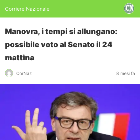
Corriere Nazionale
Manovra, i tempi si allungano:
possibile voto al Senato il 24
mattina
CorNaz
8 mesi fa