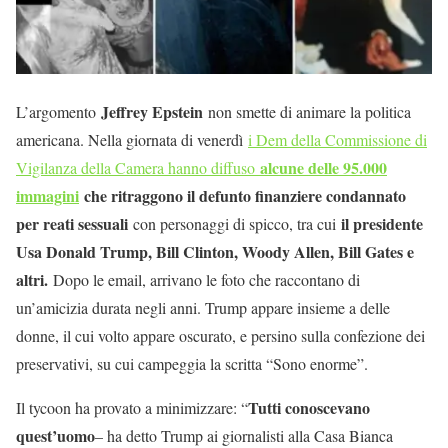
Jeffrey Epstein
L’argomento
non smette di animare la politica
americana. Nella giornata di venerdì
i Dem della Commissione di
alcune delle 95.000
Vigilanza della Camera hanno diffuso
immagini
che ritraggono il defunto finanziere condannato
per reati sessuali
il presidente
con personaggi di spicco, tra cui
Usa Donald Trump, Bill Clinton, Woody Allen, Bill Gates e
altri.
Dopo le email, arrivano le foto che raccontano di
un’amicizia durata negli anni. Trump appare insieme a delle
donne, il cui volto appare oscurato, e persino sulla confezione dei
preservativi, su cui campeggia la scritta “Sono enorme”.
Tutti conoscevano
Il tycoon ha provato a minimizzare: “
quest’uomo
– ha detto Trump ai giornalisti alla Casa Bianca