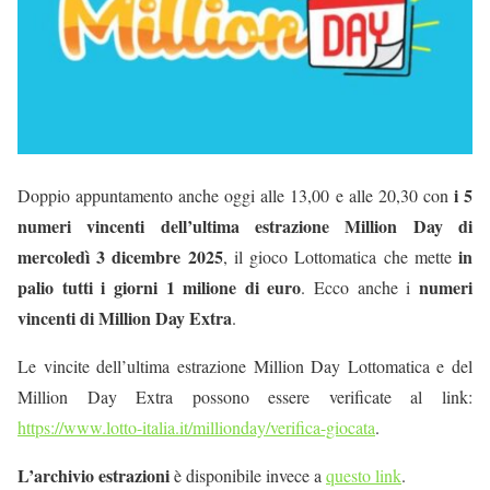
i 5
Doppio appuntamento anche oggi alle 13,00 e alle 20,30 con
numeri vincenti dell’ultima estrazione Million Day di
mercoledì 3 dicembre 2025
in
, il gioco Lottomatica che mette
palio tutti i giorni 1 milione di euro
numeri
. Ecco anche i
vincenti di Million Day Extra
.
Le vincite dell’ultima estrazione Million Day Lottomatica e del
Million Day Extra possono essere verificate al link:
https://www.lotto-italia.it/millionday/verifica-giocata
.
L’archivio estrazioni
è disponibile invece a
questo link
.