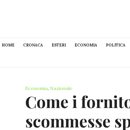
HOME
CRONACA
ESTERI
ECONOMIA
POLITICA
Economia
,
Nazionale
Come i fornito
scommesse sp