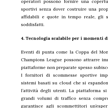
operatori possono fornire una copertur
sportivi senza dover costruire una propr
affidabili e quote in tempo reale, gli
soddisfatti.
4. Tecnologia scalabile per i momenti di
Eventi di punta come la Coppa del Mondo,
Champions League possono attrarre imm
piattaforme non preparate spesso subisco
I fornitori di scommesse sportive im
sistemi basati su cloud che si espand
l’attività degli utenti. La piattaforma 
grandi volumi di traffico senza compro
garantisce agli scommettitori un’espe