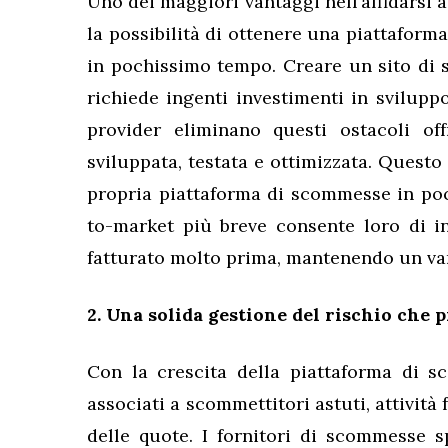
Uno dei maggiori vantaggi nell’affidarsi 
la possibilità di ottenere una piattafor
in pochissimo tempo. Creare un sito di
richiede ingenti investimenti in sviluppo
provider eliminano questi ostacoli of
sviluppata, testata e ottimizzata. Questo
propria piattaforma di scommesse in poc
to-market più breve consente loro di in
fatturato molto prima, mantenendo un va
2. Una solida gestione del rischio che p
Con la crescita della piattaforma di 
associati a scommettitori astuti, attivit
delle quote. I fornitori di scommesse s