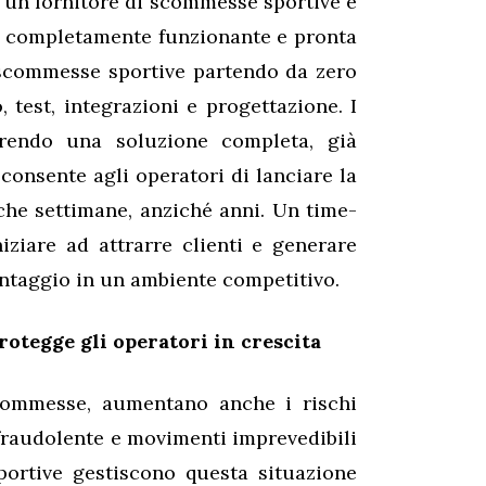
a un fornitore di scommesse sportive è
ma completamente funzionante e pronta
 scommesse sportive partendo da zero
, test, integrazioni e progettazione. I
frendo una soluzione completa, già
 consente agli operatori di lanciare la
he settimane, anziché anni. Un time-
iziare ad attrarre clienti e generare
ntaggio in un ambiente competitivo.
rotegge gli operatori in crescita
scommesse, aumentano anche i rischi
à fraudolente e movimenti imprevedibili
portive gestiscono questa situazione