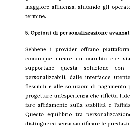
maggiore affluenza, aiutando gli operato
termine.
5. Opzioni di personalizzazione avanza
Sebbene i provider offrano piattaform
comunque creare un marchio che sia 
supportano questa soluzione con 
personalizzabili, dalle interfacce uten
flessibili e alle soluzioni di pagamento
progettare un’esperienza che rifletta l’i
fare affidamento sulla stabilità e l’affid
Questo equilibrio tra personalizzazion
distinguersi senza sacrificare le prestazio