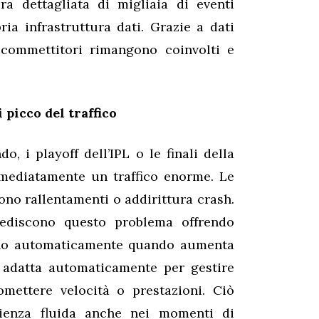
a dettagliata di migliaia di eventi
ia infrastruttura dati. Grazie a dati
 scommettitori rimangono coinvolti e
 picco del traffico
 i playoff dell’IPL o le finali della
ediatamente un traffico enorme. Le
no rallentamenti o addirittura crash.
pediscono questo problema offrendo
ono automaticamente quando aumenta
si adatta automaticamente per gestire
mettere velocità o prestazioni. Ciò
rienza fluida anche nei momenti di