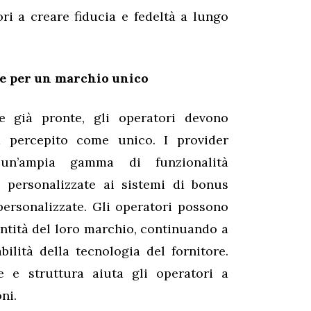
ri a creare fiducia e fedeltà a lungo
te per un marchio unico
e già pronte, gli operatori devono
percepito come unico. I provider
un’ampia gamma di funzionalità
te personalizzate ai sistemi di bonus
 personalizzate. Gli operatori possono
dentità del loro marchio, continuando a
abilità della tecnologia del fornitore.
e e struttura aiuta gli operatori a
ni.