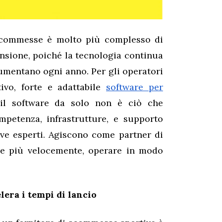
scommesse è molto più complesso di
ansione, poiché la tecnologia continua
 aumentano ogni anno. Per gli operatori
ivo, forte e adattabile
software per
il software da solo non è ciò che
mpetenza, infrastrutture, e supporto
ive esperti. Agiscono come partner di
iare più velocemente, operare in modo
elera i tempi di lancio