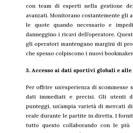
con team di esperti nella gestione de
avanzati. Monitorano costantemente gli
le quote quando necessario e impedi
danneggino i ricavi dell’operatore. Quest
gli operatori mantengano margini di profi
che spesso colpiscono i nuovi bookmaker
3. Accesso ai dati sportivi globali e all
Per offrire un’esperienza di scommesse s
dati immediati e precisi. Gli utenti 
punteggi, un’ampia varietà di mercati 
reale durante le partite in diretta. I for
tutto questo collaborando con le più i