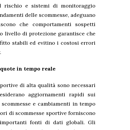
l rischio e sistemi di monitoraggio
 andamenti delle scommesse, adeguano
scono che comportamenti sospetti
o livello di protezione garantisce che
tto stabili ed evitino i costosi errori
.
e quote in tempo reale
portive di alta qualità sono necessari
desiderano aggiornamenti rapidi sui
di scommesse e cambiamenti in tempo
nitori di scommesse sportive forniscono
mportanti fonti di dati globali. Gli