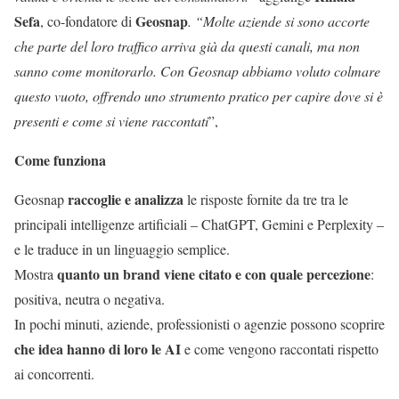
Sefa
Geosnap
, co-fondatore di
. “Molte aziende si sono accorte
che parte del loro traffico arriva già da questi canali, ma non
sanno come monitorarlo. Con Geosnap abbiamo voluto colmare
questo vuoto, offrendo uno strumento pratico per capire dove si è
presenti e come si viene raccontati
”,
Come funziona
raccoglie e analizza
Geosnap
le risposte fornite da tre tra le
principali intelligenze artificiali – ChatGPT, Gemini e Perplexity –
e le traduce in un linguaggio semplice.
quanto un brand viene citato e con quale percezione
Mostra
:
positiva, neutra o negativa.
In pochi minuti, aziende, professionisti o agenzie possono scoprire
che idea hanno di loro le AI
e come vengono raccontati rispetto
ai concorrenti.