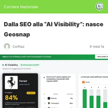
Corriere Nazionale
Dalla SEO alla “AI Visibility”: nasce
Geosnap
CorNaz
9 mesi fa