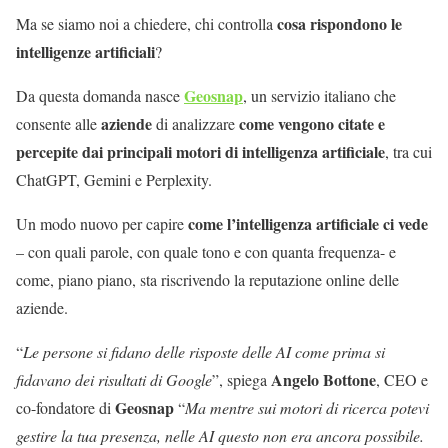
cosa rispondono le
Ma se siamo noi a chiedere, chi controlla
intelligenze artificiali
?
Geosnap
Da questa domanda nasce
, un servizio italiano che
aziende
come vengono citate e
consente alle
di analizzare
percepite dai principali motori di intelligenza artificiale
, tra cui
ChatGPT, Gemini e Perplexity.
come l’intelligenza artificiale ci vede
Un modo nuovo per capire
– con quali parole, con quale tono e con quanta frequenza- e
come, piano piano, sta riscrivendo la reputazione online delle
aziende.
“
Le persone si fidano delle risposte delle AI come prima si
Angelo Bottone
fidavano dei risultati di Google
”, spiega
, CEO e
Geosnap
co-fondatore di
“
Ma mentre sui motori di ricerca potevi
gestire la tua presenza, nelle AI questo non era ancora possibile.