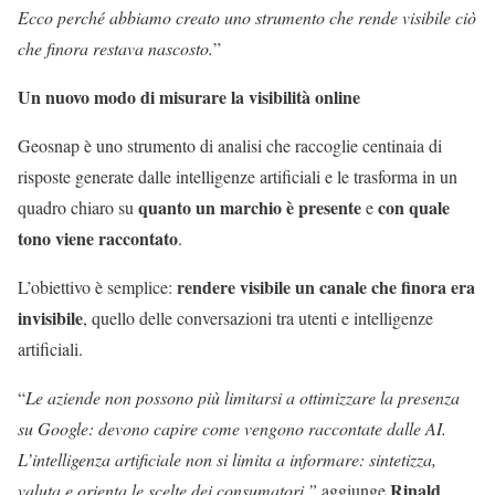
Ecco perché abbiamo creato uno strumento che rende visibile ciò
che finora restava nascosto.
”
Un nuovo modo di misurare la visibilità online
Geosnap è uno strumento di analisi che raccoglie centinaia di
risposte generate dalle intelligenze artificiali e le trasforma in un
quanto un marchio è presente
con quale
quadro chiaro su
e
tono viene raccontato
.
rendere visibile un canale che finora era
L’obiettivo è semplice:
invisibile
, quello delle conversazioni tra utenti e intelligenze
artificiali.
“
Le aziende non possono più limitarsi a ottimizzare la presenza
su Google: devono capire come vengono raccontate dalle AI.
L’intelligenza artificiale non si limita a informare: sintetizza,
Rinald
valuta e orienta le scelte dei consumatori.”
aggiunge