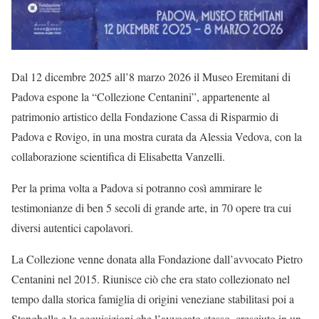
Dal 12 dicembre 2025 all’8 marzo 2026 il Museo Eremitani di
Padova espone la “Collezione Centanini”, appartenente al
patrimonio artistico della Fondazione Cassa di Risparmio di
Padova e Rovigo, in una mostra curata da Alessia Vedova, con la
collaborazione scientifica di Elisabetta Vanzelli.
Per la prima volta a Padova si potranno così ammirare le
testimonianze di ben 5 secoli di grande arte, in 70 opere tra cui
diversi autentici capolavori.
La Collezione venne donata alla Fondazione dall’avvocato Pietro
Centanini nel 2015. Riunisce ciò che era stato collezionato nel
tempo dalla storica famiglia di origini veneziane stabilitasi poi a
Stanghella e le acquisizioni che l’avvocato stesso, cresciuto in un