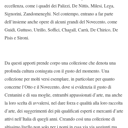
eccellenza, come i quadri dei Palizzi, De Nittis, Milesi, Lega,
Signorini, Zandomeneghi. Nel contempo, entrano a far parte
dell’insieme anche opere di alcuni grandi del Novecento, come
Guidi, Guttuso, Utrillo, Soffici, Chagall, Carrà, De Chirico, De
Pisis e Sironi.
Da questi apporti prende corpo una collezione che denota una
profonda cultura coniugata con il gusto del momento. Una
collezione per molti versi esemplare, in particolare per quanto
concerne l’Otto e il Novecento, dove si evidenzia il gusto di
Centanini e di sua moglie, entrambi appassionati d’arte, ma anche
la loro scelta di avvalersi, nel dare forza e qualità alla loro raccolta
d’arte, dei suggerimenti dei più qualificati esperti e mercanti d’arte
attivi nell’Italia di quegli anni. Creando così una collezione di
altissimo livello non solo per i nomi in essa via via aggiunti ma