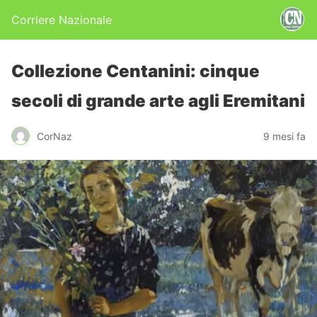
Corriere Nazionale
Collezione Centanini: cinque
secoli di grande arte agli Eremitani
CorNaz
9 mesi fa