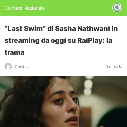
Corriere Nazionale
“Last Swim” di Sasha Nathwani in
streaming da oggi su RaiPlay: la
trama
CorNaz
9 mesi fa