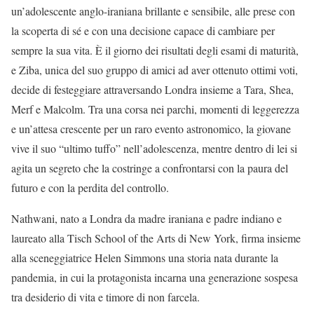
un’adolescente anglo-iraniana brillante e sensibile, alle prese con
la scoperta di sé e con una decisione capace di cambiare per
sempre la sua vita. È il giorno dei risultati degli esami di maturità,
e Ziba, unica del suo gruppo di amici ad aver ottenuto ottimi voti,
decide di festeggiare attraversando Londra insieme a Tara, Shea,
Merf e Malcolm. Tra una corsa nei parchi, momenti di leggerezza
e un’attesa crescente per un raro evento astronomico, la giovane
vive il suo “ultimo tuffo” nell’adolescenza, mentre dentro di lei si
agita un segreto che la costringe a confrontarsi con la paura del
futuro e con la perdita del controllo.
Nathwani, nato a Londra da madre iraniana e padre indiano e
laureato alla Tisch School of the Arts di New York, firma insieme
alla sceneggiatrice Helen Simmons una storia nata durante la
pandemia, in cui la protagonista incarna una generazione sospesa
tra desiderio di vita e timore di non farcela.