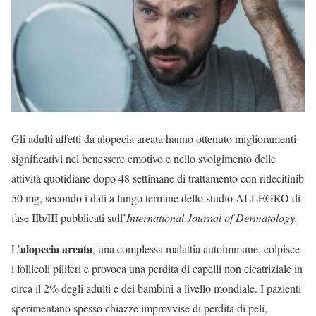
Gli adulti affetti da alopecia areata hanno ottenuto miglioramenti
significativi nel benessere emotivo e nello svolgimento delle
attività quotidiane dopo 48 settimane di trattamento con ritlecitinib
50 mg, secondo i dati a lungo termine dello studio ALLEGRO di
fase IIb/III pubblicati sull’
International Journal of Dermatology.
alopecia areata
L’
, una complessa malattia autoimmune, colpisce
i follicoli piliferi e provoca una perdita di capelli non cicatriziale in
circa il 2% degli adulti e dei bambini a livello mondiale. I pazienti
sperimentano spesso chiazze improvvise di perdita di peli,