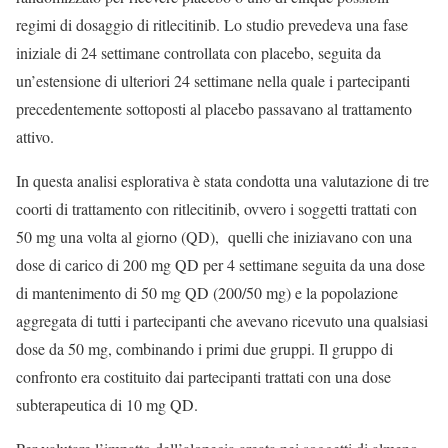
regimi di dosaggio di ritlecitinib. Lo studio prevedeva una fase
iniziale di 24 settimane controllata con placebo, seguita da
un’estensione di ulteriori 24 settimane nella quale i partecipanti
precedentemente sottoposti al placebo passavano al trattamento
attivo.
In questa analisi esplorativa è stata condotta una valutazione di tre
coorti di trattamento con ritlecitinib, ovvero i soggetti trattati con
50 mg una volta al giorno (QD), quelli che iniziavano con una
dose di carico di 200 mg QD per 4 settimane seguita da una dose
di mantenimento di 50 mg QD (200/50 mg) e la popolazione
aggregata di tutti i partecipanti che avevano ricevuto una qualsiasi
dose da 50 mg, combinando i primi due gruppi. Il gruppo di
confronto era costituito dai partecipanti trattati con una dose
subterapeutica di 10 mg QD.