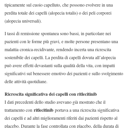
tipicamente sul cuoio capelluto, che possono evolvere in una
perdita totale dei capelli (alopecia totalis) o dei peli corporei
(alopecia universali).
I tassi di remissione spontanea sono bassi, in particolare nei
pazienti con le forme più gravi, e molte persone presentano una
malattia cronica-recidivante, rendendo incerta una ricrescita
sostenibile dei capelli. La perdita di capelli dovuta all’alopecia
può avere effetti devastanti sulla qualità della vita, con impatti
significativi sul benessere emotivo dei pazienti e sullo svolgimento
delle attività quotidiane.
Ricrescita significativa dei capelli con ritlecitinib
I dati precedenti dello studio avevano già mostrato che il
ritlecitinib
trattamento con
portava a una ricrescita significativa
dei capelli e ad altri miglioramenti riferiti dai pazienti rispetto al
placebo. Durante la fase controllata con placebo, della durata di