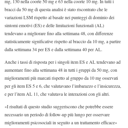
mg, 130 nella coorte 50 mg e 63 nella coorte 10 mg. In tutti i
bracci da 50 mg di questa analisi è stato riscontrato che le
variazioni LSM rispetto al basale nei punteggi di dominio dei
sintomi emotivi (ES) e delle limitazioni funzionali (AL)
tendevano a migliorare fino alla settimana 48, con differenze
statisticamente significative rispetto al braccio da 10 mg, a partire
dalla settimana 34 per ES e dalla settimana 40 per AL.
Anche i tassi di risposta per i singoli item ES e AL tendevano ad
aumentare fino alla settimana 48 in tutti i gruppi da 50 mg, con
miglioramenti più marcati rispetto al gruppo da 10 mg osservati
per gli item ES 5 e 6, che valutavano l’imbarazzo e l’insicurezza,
e per l’item AL 11, che valutava le interazioni con gli altri.
«I risultati di questo studio suggeriscono che potrebbe essere
necessario un periodo di follow-up più lungo per osservare
miglioramenti psicosociali in seguito a un trattamento efficace»