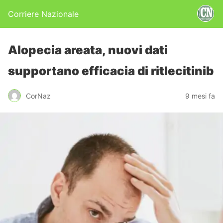
Corriere Nazionale
Alopecia areata, nuovi dati
supportano efficacia di ritlecitinib
CorNaz
9 mesi fa