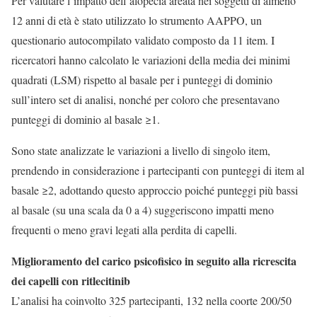
Per valutare l’impatto dell’alopecia areata nei soggetti di almeno
12 anni di età è stato utilizzato lo strumento AAPPO, un
questionario autocompilato validato composto da 11 item. I
ricercatori hanno calcolato le variazioni della media dei minimi
quadrati (LSM) rispetto al basale per i punteggi di dominio
sull’intero set di analisi, nonché per coloro che presentavano
punteggi di dominio al basale ≥1.
Sono state analizzate le variazioni a livello di singolo item,
prendendo in considerazione i partecipanti con punteggi di item al
basale ≥2, adottando questo approccio poiché punteggi più bassi
al basale (su una scala da 0 a 4) suggeriscono impatti meno
frequenti o meno gravi legati alla perdita di capelli.
Miglioramento del carico psicofisico in seguito alla ricrescita
dei capelli con ritlecitinib
L’analisi ha coinvolto 325 partecipanti, 132 nella coorte 200/50