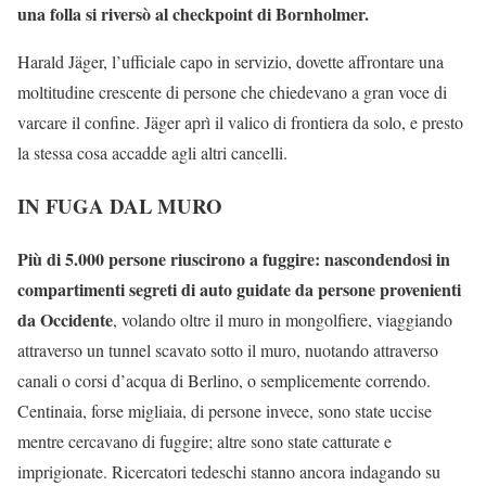
una folla si riversò al checkpoint di Bornholmer.
Harald Jäger, l’ufficiale capo in servizio, dovette affrontare una
moltitudine crescente di persone che chiedevano a gran voce di
varcare il confine. Jäger aprì il valico di frontiera da solo, e presto
la stessa cosa accadde agli altri cancelli.
IN FUGA DAL MURO
Più di 5.000 persone riuscirono a fuggire: nascondendosi in
compartimenti segreti di auto guidate da persone provenienti
da Occidente
, volando oltre il muro in mongolfiere, viaggiando
attraverso un tunnel scavato sotto il muro, nuotando attraverso
canali o corsi d’acqua di Berlino, o semplicemente correndo.
Centinaia, forse migliaia, di persone invece, sono state uccise
mentre cercavano di fuggire; altre sono state catturate e
imprigionate. Ricercatori tedeschi stanno ancora indagando su