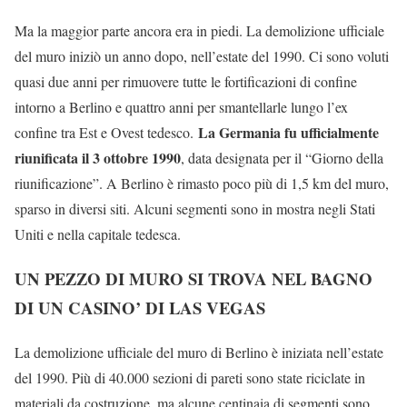
Ma la maggior parte ancora era in piedi. La demolizione ufficiale
del muro iniziò un anno dopo, nell’estate del 1990. Ci sono voluti
quasi due anni per rimuovere tutte le fortificazioni di confine
intorno a Berlino e quattro anni per smantellarle lungo l’ex
La Germania fu ufficialmente
confine tra Est e Ovest tedesco.
riunificata il 3 ottobre 1990
, data designata per il “Giorno della
riunificazione”. A Berlino è rimasto poco più di 1,5 km del muro,
sparso in diversi siti. Alcuni segmenti sono in mostra negli Stati
Uniti e nella capitale tedesca.
UN PEZZO DI MURO SI TROVA NEL BAGNO
DI UN CASINO’ DI LAS VEGAS
La demolizione ufficiale del muro di Berlino è iniziata nell’estate
del 1990. Più di 40.000 sezioni di pareti sono state riciclate in
materiali da costruzione, ma alcune centinaia di segmenti sono