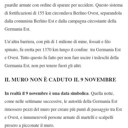
guardie armate con ordine di sparare per uccidere. Questo sistema
di fortificazioni di 155 km circondava Berlino Ovest, separandola
dalla comunista Berlino Est e dalla campagna circostante della
Germania Est.
Un’altra barriera, con più di 1 milione di mine, fossati e filo
spinato, fu eretta per 1370 km lungo il confine tra Germania Est
e Ovest. Tutto questo fu fatto per non fare uscire i tedeschi della
Germania Est, non per tenere fuori gli altri.
IL MURO NON È CADUTO IL 9 NOVEMBRE
In realtà il 9 novembre è una data simbolica
. Quella notte,
come nelle settimane successive, le autorità della Germania Est
rimossero pezzi del muro per creare più punti di passaggio tra Est
e Ovest, e innumerevoli persone armate di martelli e scalpelli
presero a picconate il muro.