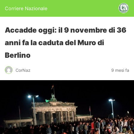
Corriere Nazionale
Accadde oggi: il 9 novembre di 36
anni fa la caduta del Muro di
Berlino
CorNaz
9 mesi fa