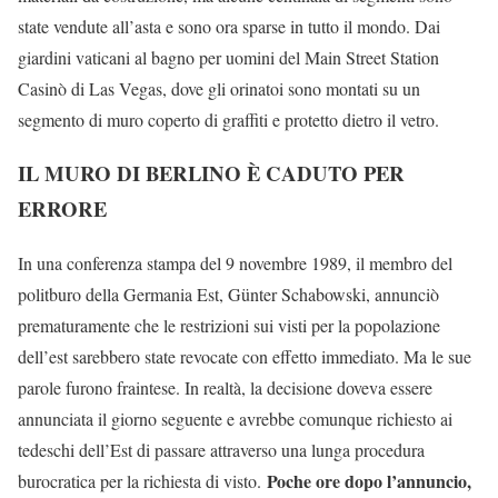
state vendute all’asta e sono ora sparse in tutto il mondo. Dai
giardini vaticani al bagno per uomini del Main Street Station
Casinò di Las Vegas, dove gli orinatoi sono montati su un
segmento di muro coperto di graffiti e protetto dietro il vetro.
IL MURO DI BERLINO È CADUTO PER
ERRORE
In una conferenza stampa del 9 novembre 1989, il membro del
politburo della Germania Est, Günter Schabowski, annunciò
prematuramente che le restrizioni sui visti per la popolazione
dell’est sarebbero state revocate con effetto immediato. Ma le sue
parole furono fraintese. In realtà, la decisione doveva essere
annunciata il giorno seguente e avrebbe comunque richiesto ai
tedeschi dell’Est di passare attraverso una lunga procedura
Poche ore dopo l’annuncio,
burocratica per la richiesta di visto.