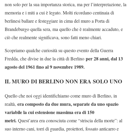
non solo per la sua importanza storica, ma per l’interpretazione, la
memoria e i miti a cui è legato. Molti ricordano centinaia di
berlinesi ballare e festeggiare in cima del muro a Porta di
Brandeburgo quella sera, ma quello che è realmente accaduto, e
ciò che realmente significava, sono fatti meno chiari.
Scopriamo qualche curiosità su questo evento della Guerra
per 28 anni, dal 13
Fredda, che divise in due la città di Berlino
agosto del 1961 fino al 9 novembre 1989.
IL MURO DI BERLINO NON ERA SOLO UNO
Quello che noi oggi identifichiamo come muro di Berlino, in
era composto da due mura, separate da uno spazio
realtà,
variabile la cui estensione massima era di 150
metri.
Quest’area era conosciuta come “striscia della morte”: al
suo interno cani, torri di guardia, proiettori, fossato anticarro e