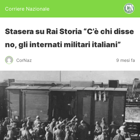
Corriere Nazionale
Stasera su Rai Storia “C’è chi disse
no, gli internati militari italiani”
CorNaz
9 mesi fa