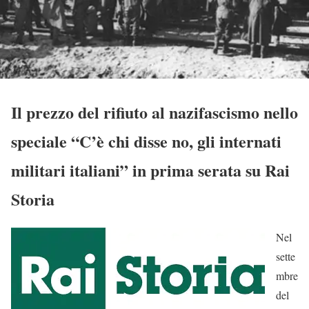
Il prezzo del rifiuto al nazifascismo nello
speciale “C’è chi disse no, gli internati
militari italiani” in prima serata su Rai
Storia
Nel
sette
mbre
del