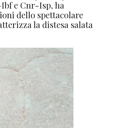
-Ibf e Cnr-Isp, ha
ioni dello spettacolare
atterizza la distesa salata