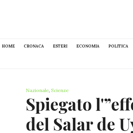
HOME
CRONACA
ESTERI
ECONOMIA
POLITICA
Nazionale
,
Scienze
Spiegato l'”ef
del Salar de U