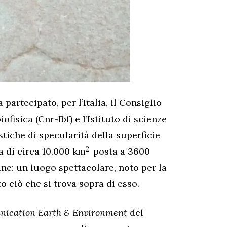
partecipato, per l’Italia, il Consiglio
iofisica (Cnr-Ibf) e l’Istituto di scienze
istiche di specularità della superficie
2
a di circa 10.000 km
posta a 3600
ane: un luogo spettacolare, noto per la
o ciò che si trova sopra di esso.
ication Earth & Environment
del