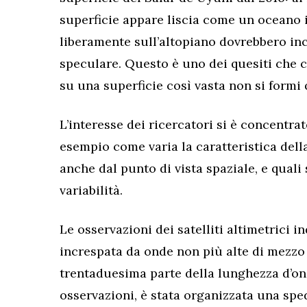
superficie appare liscia come un oceano 
liberamente sull’altopiano dovrebbero incr
speculare. Questo è uno dei quesiti che c
su una superficie così vasta non si formi
L’interesse dei ricercatori si è concentrat
esempio come varia la caratteristica della
anche dal punto di vista spaziale, e quali 
variabilità.
Le osservazioni dei satelliti altimetrici i
increspata da onde non più alte di mezzo
trentaduesima parte della lunghezza d’ond
osservazioni, è stata organizzata una sped