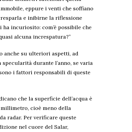
immobile, eppure i venti che soffiano
esparla e inibirne la riflessione
i ha incuriosito: com’è possibile che
 quasi alcuna increspatura?”
o anche su ulteriori aspetti, ad
 specularità durante l’anno, se varia
sono i fattori responsabili di queste
ndicano che la superficie dell’acqua è
 millimetro, cioè meno della
a radar. Per verificare queste
izione nel cuore del Salar,