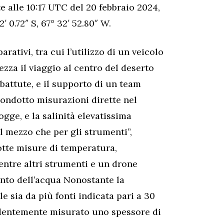
te alle 10:17 UTC del 20 febbraio 2024,
 0.72″ S, 67° 32′ 52.80″ W.
ativi, tra cui l’utilizzo di un veicolo
ezza il viaggio al centro del deserto
 battute, e il supporto di un team
condotto misurazioni dirette nel
ogge, e la salinità elevatissima
il mezzo che per gli strumenti”,
otte misure di temperatura,
ntre altri strumenti e un drone
nto dell’acqua Nonostante la
e sia da più fonti indicata pari a 30
ndentemente misurato uno spessore di