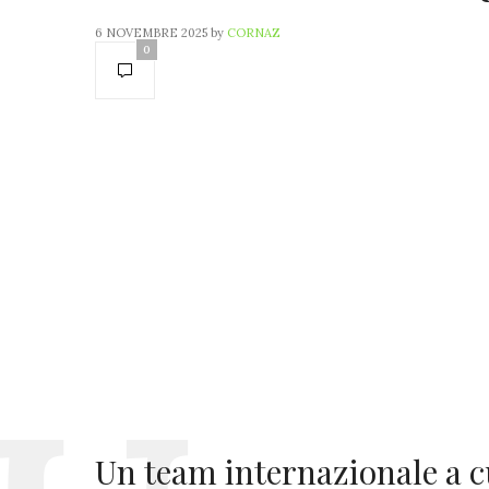
6 NOVEMBRE 2025
by
CORNAZ
0
Un team internazionale a c