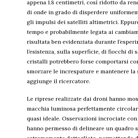
appena 1.8 centimetri, così ridotto da re
di onde in grado di disperdere uniformem
gli impulsi dei satelliti altimetrici. Eppu
tempo e probabilmente legata ai cambiame
risultata ben evidenziata durante l’esper
l’esistenza, sulla superficie, di fiocchi di
cristalli potrebbero forse comportarsi com
smorzare le increspature e mantenere la s
aggiunge il ricercatore.
Le riprese realizzate dai droni hanno mos
macchia luminosa perfettamente circolare
quasi ideale. Osservazioni incrociate con
hanno permesso di delineare un quadro s