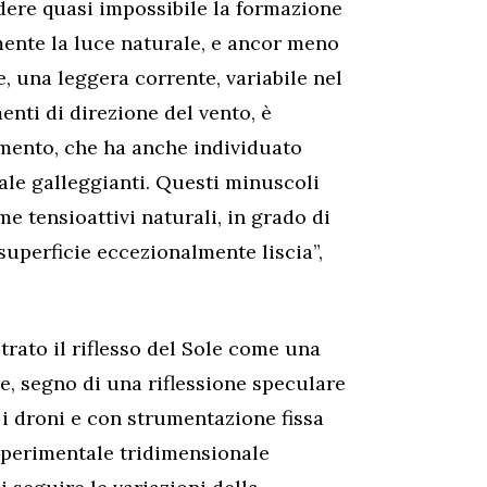
ndere quasi impossibile la formazione
ente la luce naturale, e ancor meno
re, una leggera corrente, variabile nel
nti di direzione del vento, è
imento, che ha anche individuato
 sale galleggianti. Questi minuscoli
e tensioattivi naturali, in grado di
uperficie eccezionalmente liscia”,
trato il riflesso del Sole come una
, segno di una riflessione speculare
 i droni e con strumentazione fissa
perimentale tridimensionale