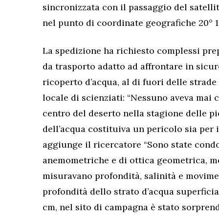
sincronizzata con il passaggio del satelli
nel punto di coordinate geografiche 20° 12′
La spedizione ha richiesto complessi prepar
da trasporto adatto ad affrontare in sicur
ricoperto d’acqua, al di fuori delle strade
locale di scienziati: “Nessuno aveva mai 
centro del deserto nella stagione delle pi
dell’acqua costituiva un pericolo sia per 
aggiunge il ricercatore “Sono state cond
anemometriche e di ottica geometrica, me
misuravano profondità, salinità e movime
profondità dello strato d’acqua superficial
cm, nel sito di campagna è stato sorpre