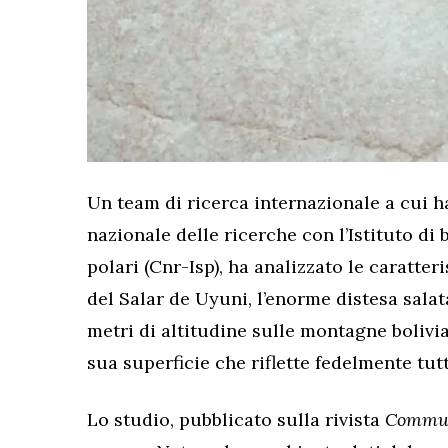
Un team di ricerca internazionale a cui ha 
nazionale delle ricerche con l’Istituto di b
polari (Cnr-Isp), ha analizzato le caratter
del Salar de Uyuni, l’enorme
distesa salat
metri di altitudine sulle montagne bolivi
sua superficie che riflette fedelmente tutt
Lo studio, pubblicato sulla rivista
Commun