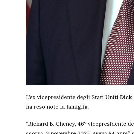
L’ex vicepresidente degli Stati Uniti
Dick
ha reso noto la famiglia.
“Richard B. Cheney, 46° vicepresidente deg
scorsa, 3 novembre 2025. Aveva 84 anni”, s