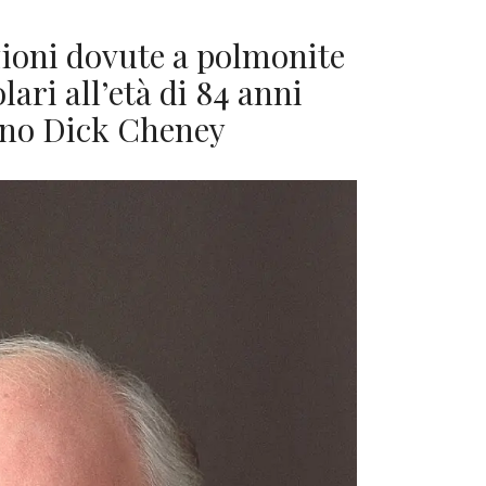
ioni dovute a polmonite
lari all’età di 84 anni
ano Dick Cheney