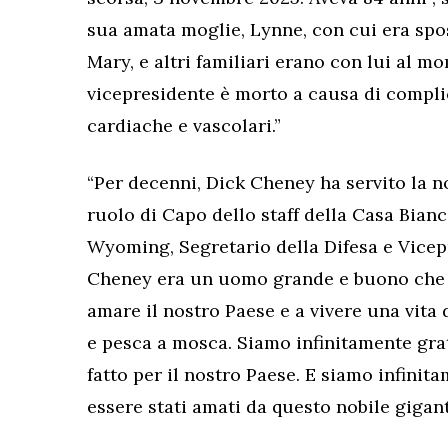
sua amata moglie, Lynne, con cui era sposa
Mary, e altri familiari erano con lui al m
vicepresidente è morto a causa di compli
cardiache e vascolari.”
“Per decenni, Dick Cheney ha servito la n
ruolo di Capo dello staff della Casa Bia
Wyoming, Segretario della Difesa e Vicepr
Cheney era un uomo grande e buono che ha
amare il nostro Paese e a vivere una vita 
e pesca a mosca. Siamo infinitamente gra
fatto per il nostro Paese. E siamo infinit
essere stati amati da questo nobile gigan