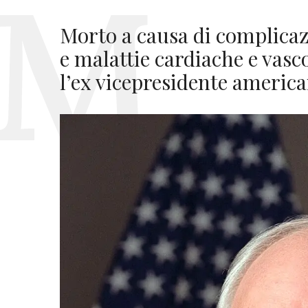
Morto a causa di complicaz
e malattie cardiache e vasco
l’ex vicepresidente americ