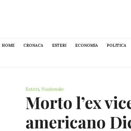
HOME
CRONACA
ESTERI
ECONOMIA
POLITICA
Esteri
,
Nazionale
Morto l’ex vi
americano Di