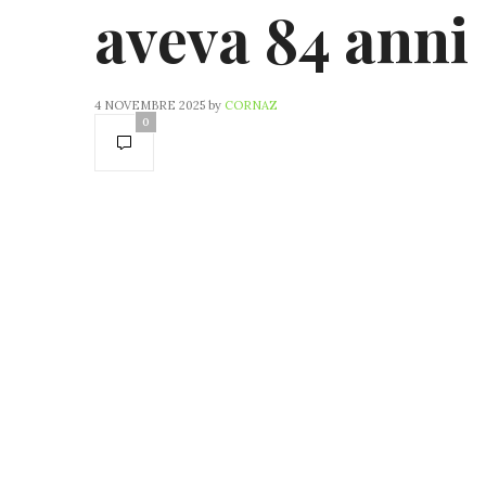
aveva 84 anni
4 NOVEMBRE 2025
by
CORNAZ
0