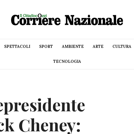
SPETTACOLI
SPORT
AMBIENTE
ARTE
CULTURA
TECNOLOGIA
cepresidente
ck Cheney: