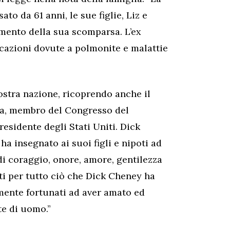
to da 61 anni, le sue figlie, Liz e
omento della sua scomparsa. L’ex
cazioni dovute a polmonite e malattie
ostra nazione, ricoprendo anche il
nca, membro del Congresso del
esidente degli Stati Uniti. Dick
 insegnato ai suoi figli e nipoti ad
di coraggio, onore, amore, gentilezza
ti per tutto ciò che Dick Cheney ha
amente fortunati ad aver amato ed
te di uomo.”