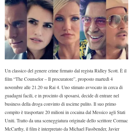
Un classico del genere crime firmato dal regista Ridley Scott. È il
film “The Counselor – Il procuratore”, proposto martedì 4
novembre alle 21.20 su Rai 4. Uno stimato avvocato in cerca di
guadagni facili, e in procinto di sposarsi, decide di entrare nel
business della droga convinto di uscirne pulito. Il suo primo
compito è trasportare 20 milioni in cocaina dal Messico agli Stati
Uniti. Tratto da una sceneggiatura originale dello scrittore Cormac
McCarthy, il film è interpretato da Michael Fassbender, Javier