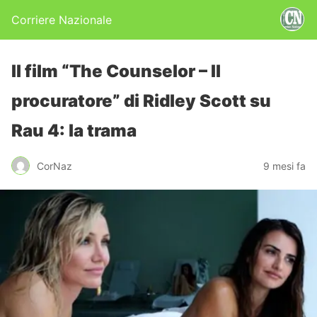
Corriere Nazionale
Il film “The Counselor – Il
procuratore” di Ridley Scott su
Rau 4: la trama
CorNaz
9 mesi fa