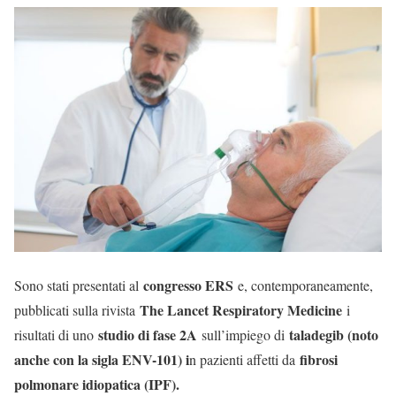
congresso ERS
Sono stati presentati al
e, contemporaneamente,
The Lancet Respiratory Medicine
pubblicati sulla rivista
i
studio di fase 2A
taladegib (noto
risultati di uno
sull’impiego di
anche con la sigla ENV-101) i
fibrosi
n pazienti affetti da
polmonare idiopatica (IPF).