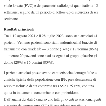
vitale forzata (FVC) e dei parametri radiologici quantitativi a 12
settimane, seguite da un periodo di follow-up di sicurezza di sei
settimane.
Risultati principali
Tra il 12 agosto 2021 e il 28 luglio 2023, sono stati arruolati 41
pazienti. Ventuno pazienti sono stati randomizzati al braccio di
trattamento con taladegib — 3 donne (14%) e 18 uomini (86%)
— mentre 20 pazienti sono stati assegnati al gruppo placebo (4
donne [20%] e 16 uomini [80%]).
I pazienti arruolati presentavano caratteristiche demografiche e
cliniche tipiche della popolazione con IPF, prevalentemente di
sesso maschile e di età compresa tra i 65 e i 75 anni, con una
quota in trattamento concomitante con pirfenidone.
Dall’analisi dei dati è emerso che tutti gli eventi avversi emergenti
a seguito del trattamento (TEAE) considerati possibili o