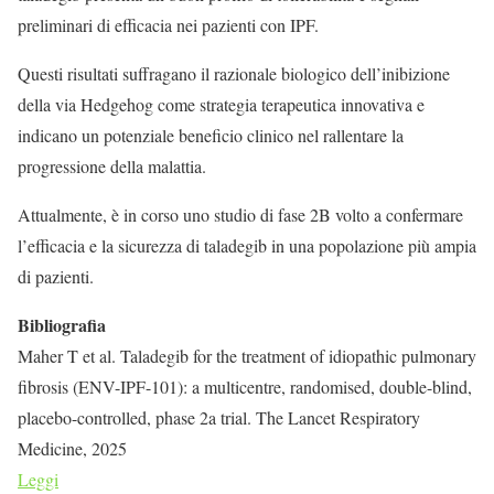
preliminari di efficacia nei pazienti con IPF.
Questi risultati suffragano il razionale biologico dell’inibizione
della via Hedgehog come strategia terapeutica innovativa e
indicano un potenziale beneficio clinico nel rallentare la
progressione della malattia.
Attualmente, è in corso uno studio di fase 2B volto a confermare
l’efficacia e la sicurezza di taladegib in una popolazione più ampia
di pazienti.
Bibliografia
Maher T et al. Taladegib for the treatment of idiopathic pulmonary
fibrosis (ENV-IPF-101): a multicentre, randomised, double-blind,
placebo-controlled, phase 2a trial. The Lancet Respiratory
Medicine, 2025
Leggi