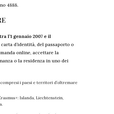
ono 4888.
RE
tra l’1 gennaio 2007 e il
 carta d’identità, del passaporto o
omanda online, accettare la
inanza o la residenza in uno dei
compresi i paesi e territori d’oltremare
Erasmus+: Islanda, Liechtenstein,
a.