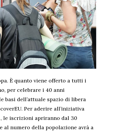
pa. È quanto viene offerto a tutti i
o, per celebrare i 40 anni
le basi dell’attuale spazio di libera
scoverEU. Per aderire all’iniziativa
u
, le iscrizioni apriranno dal 30
se al numero della popolazione avrà a