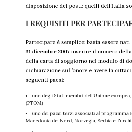
disposizione dei posti: quelli dell’Italia s
I REQUISITI PER PARTECIPA
Partecipare è semplice: basta essere nati
31 dicembre 2007
inserire il numero della
della carta di soggiorno nel modulo di d
dichiarazione sull’onore e avere la cittad
seguenti paesi:
uno degli Stati membri dell’Unione europea, 
(PTOM)
uno dei paesi terzi associati al programma 
Macedonia del Nord, Norvegia, Serbia e Turchi