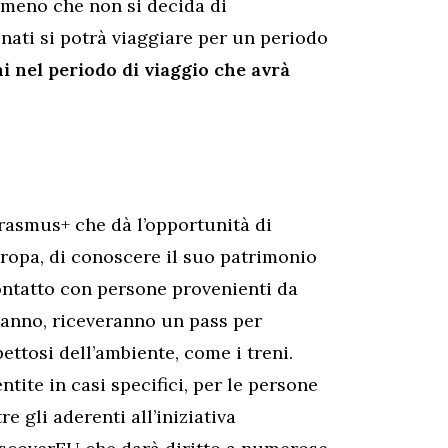
a meno che non si decida di
onati si potrà viaggiare per un periodo
i nel periodo di viaggio che avrà
asmus+ che dà l’opportunità di
uropa, di conoscere il suo patrimonio
contatto con persone provenienti da
ranno, riceveranno un pass per
ettosi dell’ambiente, come i treni.
tite in casi specifici, per le persone
e gli aderenti all’iniziativa