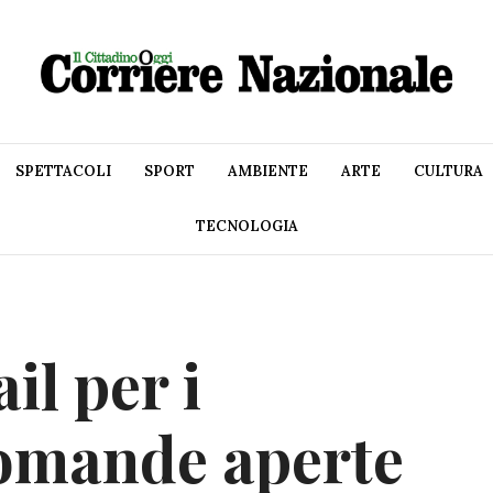
SPETTACOLI
SPORT
AMBIENTE
ARTE
CULTURA
TECNOLOGIA
il per i
domande aperte