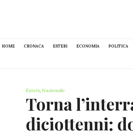
HOME
CRONACA
ESTERI
ECONOMIA
POLITICA
Esteri
,
Nazionale
Torna l’interra
diciottenni: 