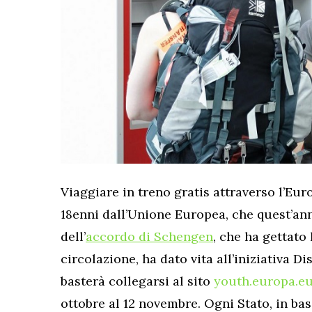
Viaggiare in treno gratis attraverso l’Euro
18enni dall’Unione Europea, che quest’ann
dell’
accordo di Schengen
, che ha gettato 
circolazione, ha dato vita all’iniziativa Di
basterà collegarsi al sito
youth.europa.e
ottobre al 12 novembre. Ogni Stato, in ba