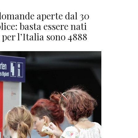
: domande aperte dal 30
ice: basta essere nati
 per l’Italia sono 4888