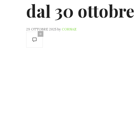
dal 30 ottobre
29 OTTOBRE 2025
by
CORNAZ
0