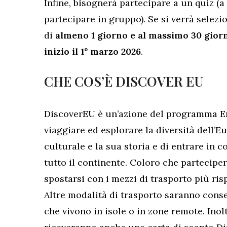
Infine, bisognerà partecipare a un quiz (
partecipare in gruppo). Se si verrà selezi
di
almeno 1 giorno e al massimo 30 giorn
inizio il 1º marzo 2026
.
CHE COS’È DISCOVER EU
DiscoverEU è un’azione del programma Er
viaggiare ed esplorare la diversità dell’E
culturale e la sua storia e di entrare in 
tutto il continente. Coloro che partecipe
spostarsi con i mezzi di trasporto più risp
Altre modalità di trasporto saranno consen
che vivono in isole o in zone remote. Inoltr