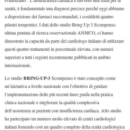
evidenziato: “L’insufficienza cardiaca è davvero una sfida per la
sanità, è fondamentale una diagnosi precoce perché oggi abbiamo
a disposizione dei farmaci raccomandati, i cosiddetti quattro
pilastri terapeutici. I dati dello studio Bring Up 3 Scompenso,
ultima puntata di ricerca osservazionale ANMCO, ci hanno
dimostrato la capacità da parte del cardiologo italiano di utilizzare
questi quattro trattamenti in percentuale elevata, con numeri
superiori a tutti i registri recentemente pubblicati in ambito
internazionale.
BRING-UP-3
Lo studio
Scompenso è stato concepito come
un’iniziativa a livello nazionale con l’obiettivo di guidare
l’implementazione delle più recenti linee guida nella pratica
clinica nazionale e migliorare la qualità complessiva
dell’assistenza ai pazienti con insufficienza cardiaca. Allo studio
ha partecipato un numero molto elevato di centri cardiologici
italiani fornendo così un quadro completo della realtà cardiologica