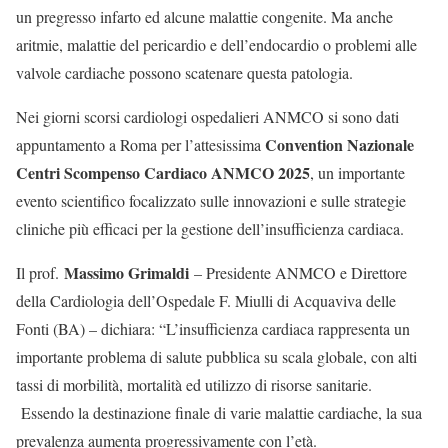
un pregresso infarto ed alcune malattie congenite. Ma anche
aritmie, malattie del pericardio e dell’endocardio o problemi alle
valvole cardiache possono scatenare questa patologia.
Nei giorni scorsi cardiologi ospedalieri ANMCO si sono dati
Convention Nazionale
appuntamento a Roma per l’attesissima
Centri Scompenso Cardiaco ANMCO 2025
, un importante
evento scientifico focalizzato sulle innovazioni e sulle strategie
cliniche più efficaci per la gestione dell’insufficienza cardiaca.
Massimo Grimaldi
Il prof.
– Presidente ANMCO e Direttore
della Cardiologia dell’Ospedale F. Miulli di Acquaviva delle
Fonti (BA) – dichiara: “L’insufficienza cardiaca rappresenta un
importante problema di salute pubblica su scala globale, con alti
tassi di morbilità, mortalità ed utilizzo di risorse sanitarie.
Essendo la destinazione finale di varie malattie cardiache, la sua
prevalenza aumenta progressivamente con l’età.