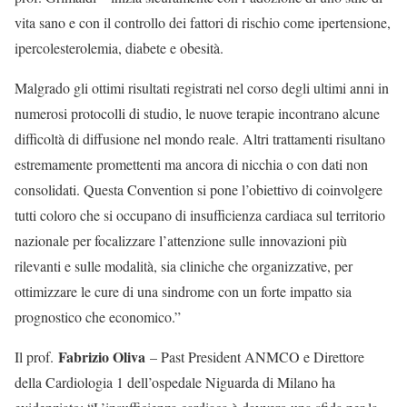
vita sano e con il controllo dei fattori di rischio come ipertensione,
ipercolesterolemia, diabete e obesità.
Malgrado gli ottimi risultati registrati nel corso degli ultimi anni in
numerosi protocolli di studio, le nuove terapie incontrano alcune
difficoltà di diffusione nel mondo reale. Altri trattamenti risultano
estremamente promettenti ma ancora di nicchia o con dati non
consolidati. Questa Convention si pone l’obiettivo di coinvolgere
tutti coloro che si occupano di insufficienza cardiaca sul territorio
nazionale per focalizzare l’attenzione sulle innovazioni più
rilevanti e sulle modalità, sia cliniche che organizzative, per
ottimizzare le cure di una sindrome con un forte impatto sia
prognostico che economico.”
Fabrizio Oliva
Il prof.
– Past President ANMCO e Direttore
della Cardiologia 1 dell’ospedale Niguarda di Milano ha