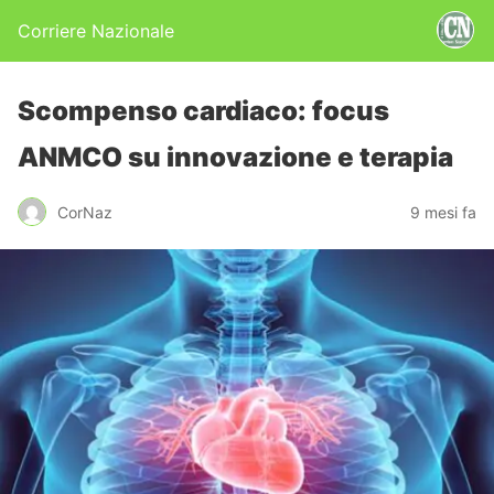
Corriere Nazionale
Scompenso cardiaco: focus
ANMCO su innovazione e terapia
CorNaz
9 mesi fa