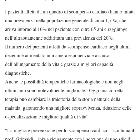
I pazienti affetti da un quadro di scompenso cardiaco hanno infatti
una prevalenza nella popolazione generale di circa 1,7 %, che
arriva intorno al 10% nel paziente con oltre 65 ani e raggiunge
nell’ultraottantenne addirittura una prevalenza del 20%.
Il numero dei pazienti affetti da scompenso cardiaco negli ultimi
decenni è aumentato in maniera esponenziale a causa
dell’allungamento della vita e grazie a migliori capacità
diagnostiche.
Anche le possibilità terapeutiche farmacologiche e non negli
ultimi anni sono notevolmente migliorate. Oggi una corretta
terapia può cambiare la traiettoria della storia naturale della
malattia, garantendo una migliore sopravvivenza, riduzione delle
ospedalizzazioni e migliore qualità di vita”.
“La migliore prevenzione per lo scompenso cardiaco – continua il
prof. Grimaldi – inizia sicuramente con l’adozione di uno stile di