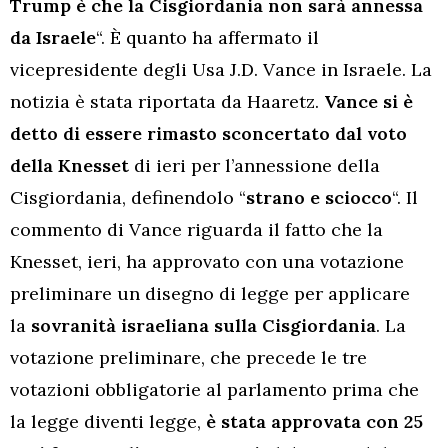
Trump è che la Cisgiordania non sarà annessa
da Israele
“. È quanto ha affermato il
vicepresidente degli Usa J.D. Vance in Israele. La
notizia è stata riportata da Haaretz.
Vance si è
detto di essere rimasto sconcertato dal voto
della Knesset
di ieri per l’annessione della
Cisgiordania, definendolo “
strano e sciocco
“. Il
commento di Vance riguarda il fatto che la
Knesset, ieri, ha approvato con una votazione
preliminare un disegno di legge per applicare
la
sovranità israeliana sulla Cisgiordania
. La
votazione preliminare, che precede le tre
votazioni obbligatorie al parlamento prima che
la legge diventi legge,
è stata approvata con 25