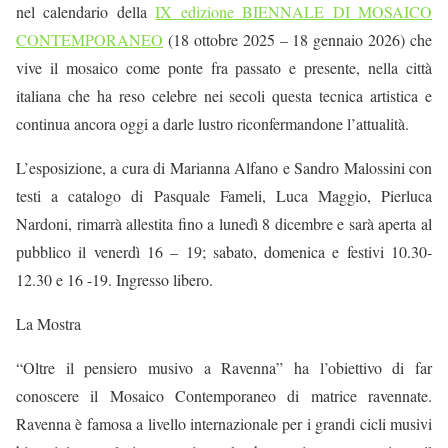
nel calendario della
IX edizione BIENNALE DI MOSAICO
CONTEMPORANEO
(18 ottobre 2025 – 18 gennaio 2026)
che
vive il mosaico come ponte fra passato e presente, nella città
italiana che ha reso celebre nei secoli questa tecnica artistica e
continua ancora oggi a darle lustro riconfermandone l’attualità.
L’esposizione,
a cura di Marianna Alfano e Sandro Malossini
con
testi a catalogo di
Pasquale Fameli, Luca Maggio, Pierluca
Nardoni
,
rimarrà
allestita fino a lunedì 8 dicembre e sarà aperta al
pubblico il venerdì 16 – 19; sabato, domenica e festivi 10.30-
12.30 e 16 -19. Ingresso libero.
La Mostra
“Oltre il pensiero musivo a Ravenna” ha l’obiettivo di far
conoscere il Mosaico Contemporaneo di matrice ravennate.
Ravenna è famosa a livello internazionale per i grandi cicli musivi