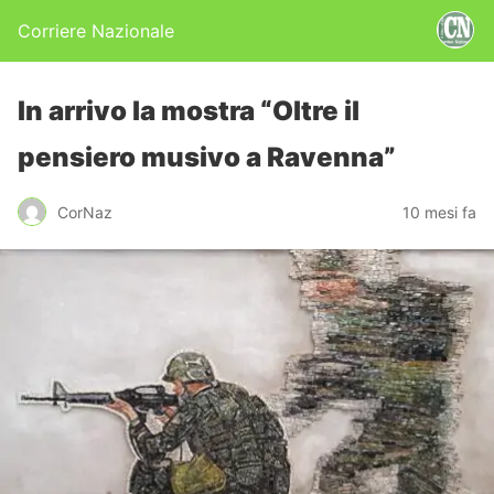
Corriere Nazionale
In arrivo la mostra “Oltre il
pensiero musivo a Ravenna”
CorNaz
10 mesi fa