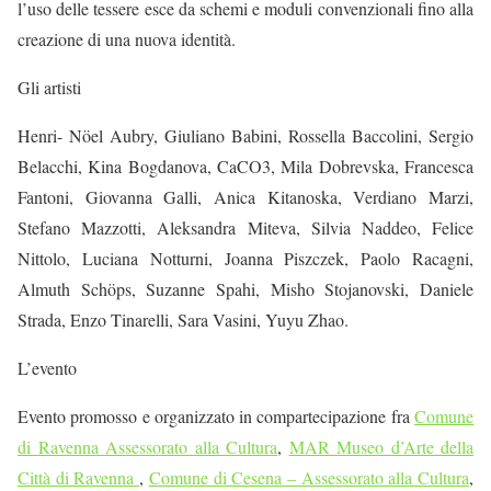
l’uso delle tessere esce da schemi e moduli convenzionali fino alla
creazione di una nuova identità.
Gli artisti
Henri- Nöel Aubry, Giuliano Babini, Rossella Baccolini, Sergio
Belacchi, Kina Bogdanova, CaCO3, Mila Dobrevska, Francesca
Fantoni, Giovanna Galli, Anica Kitanoska, Verdiano Marzi,
Stefano Mazzotti, Aleksandra Miteva, Silvia Naddeo, Felice
Nittolo, Luciana Notturni, Joanna Piszczek, Paolo Racagni,
Almuth Schöps, Suzanne Spahi, Misho Stojanovski, Daniele
Strada, Enzo Tinarelli, Sara Vasini, Yuyu Zhao.
L’evento
Evento promosso e organizzato in compartecipazione fra
Comune
di Ravenna Assessorato alla Cultura
,
MAR Museo d’Arte della
Città di Ravenna
,
Comune di Cesena – Assessorato alla Cultura
,