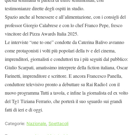
testimonianze dirette degli ospiti in studio.
Spazio anche al benessere e all’alimentazione, con i consigli del
professor Giorgio Calabrese e con lo chef Franco Pepe, fresco
vincitore del Pizza Awards Italia 2025.
Le interviste “one to one” condotte da Caterina Balivo avranno
come protagonisti i volti più popolari della tv e del cinema,
imprenditori, giornalisti e conduttori tra i più seguiti dal pubblico:
Giulio Scarpati, amatissimo interprete della fiction italiana, Oscar
Farinetti, imprenditore e scrittore. E ancora Francesco Panella,
conduttore televisivo pronto a debuttare su Rai Radio1 con il
nuovo programma Tutti a tavola, e infine la giornalista ed ex volto
del Tg1 Tiziana Ferrario, che porterà il suo sguardo sui grandi
fatti di ieri e di oggi.
Categorie:
Nazionale
,
Spettacoli