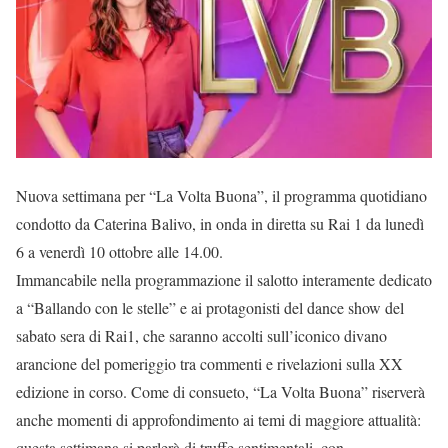
Nuova settimana per “La Volta Buona”, il programma quotidiano
condotto da Caterina Balivo, in onda in diretta su Rai 1 da lunedì
6 a venerdì 10 ottobre alle 14.00.
Immancabile nella programmazione il salotto interamente dedicato
a “Ballando con le stelle” e ai protagonisti del dance show del
sabato sera di Rai1, che saranno accolti sull’iconico divano
arancione del pomeriggio tra commenti e rivelazioni sulla XX
edizione in corso. Come di consueto, “La Volta Buona” riserverà
anche momenti di approfondimento ai temi di maggiore attualità:
questa settimana si parlerà di truffe sentimentali, con