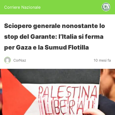
Corriere Nazionale
Sciopero generale nonostante lo
stop del Garante: l’Italia si ferma
per Gaza e la Sumud Flotilla
CorNaz
10 mesi fa