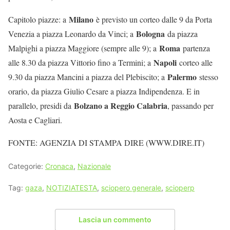
Milano
Capitolo piazze: a
è previsto un corteo dalle 9 da Porta
Bologna
Venezia a piazza Leonardo da Vinci; a
da piazza
Roma
Malpighi a piazza Maggiore (sempre alle 9); a
partenza
Napoli
alle 8.30 da piazza Vittorio fino a Termini; a
corteo alle
Palermo
9.30 da piazza Mancini a piazza del Plebiscito; a
stesso
orario, da piazza Giulio Cesare a piazza Indipendenza. E in
Bolzano a Reggio Calabria
parallelo, presidi da
, passando per
Aosta e Cagliari.
FONTE: AGENZIA DI STAMPA DIRE (WWW.DIRE.IT)
Categorie:
Cronaca
,
Nazionale
Tag:
gaza
,
NOTIZIATESTA
,
sciopero generale
,
scioperp
Lascia un commento