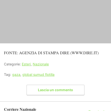
FONTE: AGENZIA DI STAMPA DIRE (WWW.DIRE.IT)
Categorie:
Esteri
,
Nazionale
Tag:
gaza
,
global sumud flotilla
Lascia un commento
Corriere Nazionale