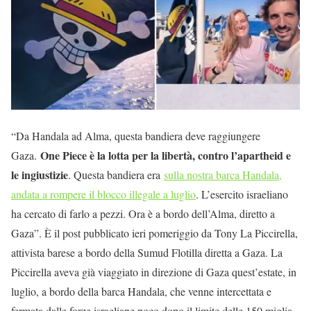
“Da Handala ad Alma, questa bandiera deve raggiungere
One Piece è la lotta per la libertà, contro l’apartheid e
Gaza.
le ingiustizie
. Questa bandiera era
sulla nostra barca Handala,
andata a rompere il blocco illegale a luglio
. L’esercito israeliano
ha cercato di farlo a pezzi. Ora è a bordo dell’Alma, diretto a
Gaza”. È il post pubblicato ieri pomeriggio da Tony La Piccirella,
attivista barese a bordo della Sumud Flotilla diretta a Gaza. La
Piccirella aveva già viaggiato in direzione di Gaza quest’estate, in
luglio, a bordo della barca Handala, che venne intercettata e
fermata dalle forze israeliane poco dopo il limite delle 150 miglia