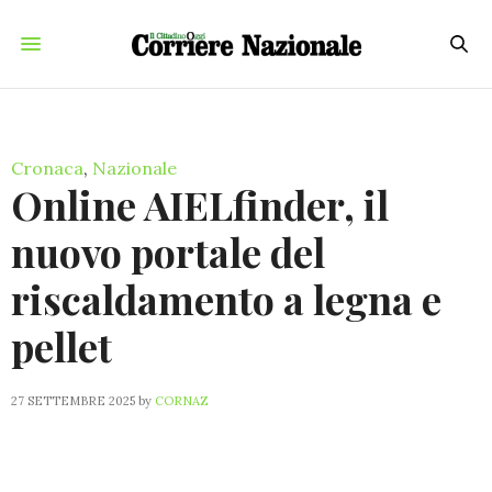
Cronaca
,
Nazionale
Online AIELfinder, il
nuovo portale del
riscaldamento a legna e
pellet
27 SETTEMBRE 2025
by
CORNAZ