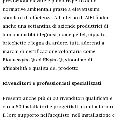
prestazioni elevate e pieno rispetto delle
normative ambientali grazie a elevatissimi
standard di efficienza. All’interno di AIELfinder
anche una settantina di aziende produttrici di
biocombustibili legnosi, come pellet, cippato,
bricchette e legna da ardere, tutti aderenti a
marchi di certificazione volontaria come
Biomass
plus
® ed EN
plus
®, sinonimo di
affidabilità e qualità del prodotto.
Rivenditori e professionisti specializzati
Presenti anche più di 20 rivenditori qualificati e
circa 60 installatori e progettisti pronti a fornire
il loro supporto nell’acquisto, nell’installazione e