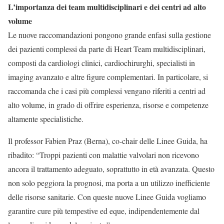
L’importanza dei team multidisciplinari e dei centri ad alto
volume
Le nuove raccomandazioni pongono grande enfasi sulla gestione
dei pazienti complessi da parte di Heart Team multidisciplinari,
composti da cardiologi clinici, cardiochirurghi, specialisti in
imaging avanzato e altre figure complementari. In particolare, si
raccomanda che i casi più complessi vengano riferiti a centri ad
alto volume, in grado di offrire esperienza, risorse e competenze
altamente specialistiche.
Il professor Fabien Praz (Berna), co-chair delle Linee Guida, ha
ribadito: “Troppi pazienti con malattie valvolari non ricevono
ancora il trattamento adeguato, soprattutto in età avanzata. Questo
non solo peggiora la prognosi, ma porta a un utilizzo inefficiente
delle risorse sanitarie. Con queste nuove Linee Guida vogliamo
garantire cure più tempestive ed eque, indipendentemente dal