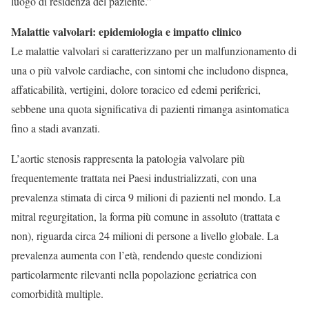
luogo di residenza del paziente.”
Malattie valvolari: epidemiologia e impatto clinico
Le malattie valvolari si caratterizzano per un malfunzionamento di
una o più valvole cardiache, con sintomi che includono dispnea,
affaticabilità, vertigini, dolore toracico ed edemi periferici,
sebbene una quota significativa di pazienti rimanga asintomatica
fino a stadi avanzati.
L’aortic stenosis rappresenta la patologia valvolare più
frequentemente trattata nei Paesi industrializzati, con una
prevalenza stimata di circa 9 milioni di pazienti nel mondo. La
mitral regurgitation, la forma più comune in assoluto (trattata e
non), riguarda circa 24 milioni di persone a livello globale. La
prevalenza aumenta con l’età, rendendo queste condizioni
particolarmente rilevanti nella popolazione geriatrica con
comorbidità multiple.