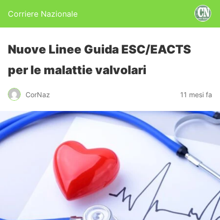
Corriere Nazionale
Nuove Linee Guida ESC/EACTS
per le malattie valvolari
CorNaz
11 mesi fa