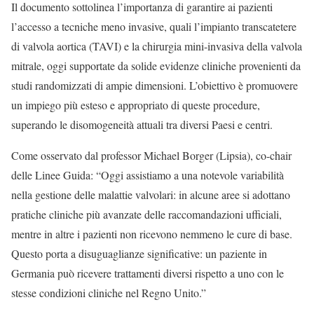
Il documento sottolinea l’importanza di garantire ai pazienti
l’accesso a tecniche meno invasive, quali l’impianto transcatetere
di valvola aortica (TAVI) e la chirurgia mini-invasiva della valvola
mitrale, oggi supportate da solide evidenze cliniche provenienti da
studi randomizzati di ampie dimensioni. L’obiettivo è promuovere
un impiego più esteso e appropriato di queste procedure,
superando le disomogeneità attuali tra diversi Paesi e centri.
Come osservato dal professor Michael Borger (Lipsia), co-chair
delle Linee Guida: “Oggi assistiamo a una notevole variabilità
nella gestione delle malattie valvolari: in alcune aree si adottano
pratiche cliniche più avanzate delle raccomandazioni ufficiali,
mentre in altre i pazienti non ricevono nemmeno le cure di base.
Questo porta a disuguaglianze significative: un paziente in
Germania può ricevere trattamenti diversi rispetto a uno con le
stesse condizioni cliniche nel Regno Unito.”