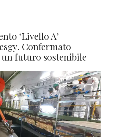
nto ‘Livello A’
nesgy. Confermato
 un futuro sostenibile