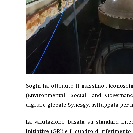
Sogin ha ottenuto il massimo riconoscim
(Environmental, Social, and Governanc
digitale globale Synesgy, sviluppata per m
La valutazione, basata su standard inter
Initiative (GRI) e il quadro di riferimento