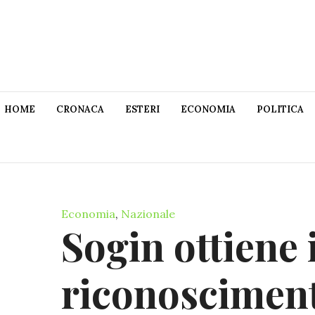
HOME
CRONACA
ESTERI
ECONOMIA
POLITICA
Economia
,
Nazionale
Sogin ottiene i
riconoscimento