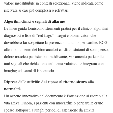
valore insostituibile in contesti selezionati, viene indicata come
riservata ai casi più complessi o refrattari.
Algoritmi clinici e segnali di allarme
Le linee guida forniscono strumenti pratici per il clinico: algoritmi
diagnostici e liste di “red flags” – segni e biomarcatori che
dovrebbero far sospettare la presenza di una miopericardite. ECG
alterato, aumento dei biomarcatori cardiaci, sintomi di scompenso,
dolore toracico persistente o recidivante, versamento pericardico:
tutti segnali che richiedono un’attenta valutazione integrata con
imaging ed esami di laboratorio.
Ripresa delle attività: dal riposo al ritorno sicuro alla
normalità
Un aspetto innovativo del documento è l’attenzione al ritorno alla
vita attiva. Finora, i pazienti con miocardite o pericardite erano
spesso sottoposti a lunghi periodi di astensione da attività