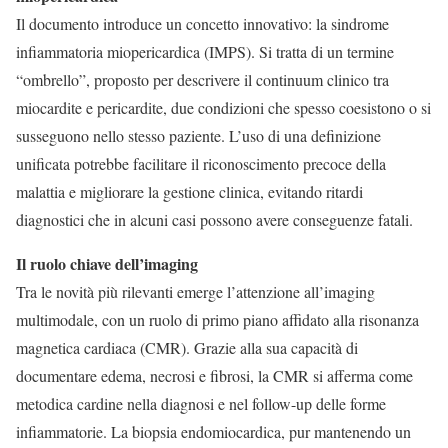
Il documento introduce un concetto innovativo: la sindrome
infiammatoria miopericardica (IMPS). Si tratta di un termine
“ombrello”, proposto per descrivere il continuum clinico tra
miocardite e pericardite, due condizioni che spesso coesistono o si
susseguono nello stesso paziente. L’uso di una definizione
unificata potrebbe facilitare il riconoscimento precoce della
malattia e migliorare la gestione clinica, evitando ritardi
diagnostici che in alcuni casi possono avere conseguenze fatali.
Il ruolo chiave dell’imaging
Tra le novità più rilevanti emerge l’attenzione all’imaging
multimodale, con un ruolo di primo piano affidato alla risonanza
magnetica cardiaca (CMR). Grazie alla sua capacità di
documentare edema, necrosi e fibrosi, la CMR si afferma come
metodica cardine nella diagnosi e nel follow-up delle forme
infiammatorie. La biopsia endomiocardica, pur mantenendo un