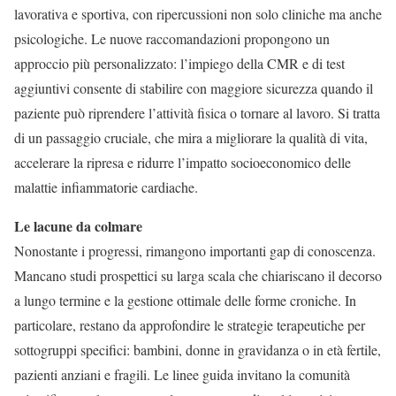
lavorativa e sportiva, con ripercussioni non solo cliniche ma anche
psicologiche. Le nuove raccomandazioni propongono un
approccio più personalizzato: l’impiego della CMR e di test
aggiuntivi consente di stabilire con maggiore sicurezza quando il
paziente può riprendere l’attività fisica o tornare al lavoro. Si tratta
di un passaggio cruciale, che mira a migliorare la qualità di vita,
accelerare la ripresa e ridurre l’impatto socioeconomico delle
malattie infiammatorie cardiache.
Le lacune da colmare
Nonostante i progressi, rimangono importanti gap di conoscenza.
Mancano studi prospettici su larga scala che chiariscano il decorso
a lungo termine e la gestione ottimale delle forme croniche. In
particolare, restano da approfondire le strategie terapeutiche per
sottogruppi specifici: bambini, donne in gravidanza o in età fertile,
pazienti anziani e fragili. Le linee guida invitano la comunità