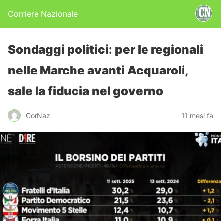
Corriere Nazionale
Sondaggi politici: per le regionali
nelle Marche avanti Acquaroli,
sale la fiducia nel governo
CorNaz
11 mesi fa