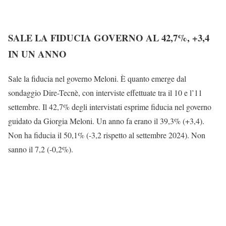
SALE LA FIDUCIA GOVERNO AL 42,7%, +3,4
IN UN ANNO
Sale la fiducia nel governo Meloni. È quanto emerge dal
sondaggio Dire-Tecnè, con interviste effettuate tra il 10 e l’11
settembre. Il 42,7% degli intervistati esprime fiducia nel governo
guidato da Giorgia Meloni. Un anno fa erano il 39,3% (+3,4).
Non ha fiducia il 50,1% (-3,2 rispetto al settembre 2024). Non
sanno il 7,2 (-0,2%).