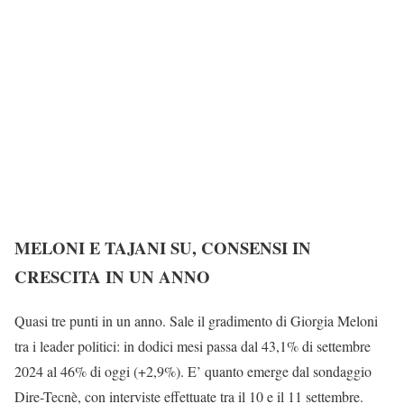
MELONI E TAJANI SU, CONSENSI IN
CRESCITA IN UN ANNO
Quasi tre punti in un anno. Sale il gradimento di Giorgia Meloni
tra i leader politici: in dodici mesi passa dal 43,1% di settembre
2024 al 46% di oggi (+2,9%). E’ quanto emerge dal sondaggio
Dire-Tecnè, con interviste effettuate tra il 10 e il 11 settembre.