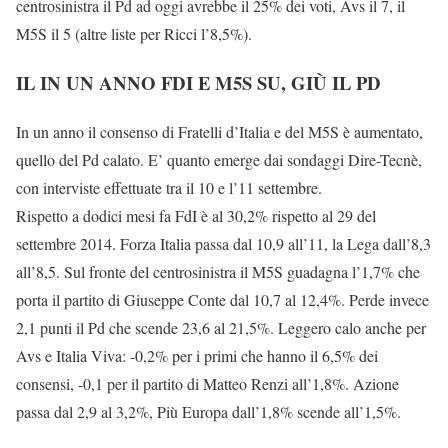
centrosinistra il Pd ad oggi avrebbe il 25% dei voti, Avs il 7, il
M5S il 5 (altre liste per Ricci l’8,5%).
IL IN UN ANNO FDI E M5S SU, GIÙ IL PD
In un anno il consenso di Fratelli d’Italia e del M5S è aumentato,
quello del Pd calato. E’ quanto emerge dai sondaggi Dire-Tecnè,
con interviste effettuate tra il 10 e l’11 settembre.
Rispetto a dodici mesi fa FdI è al 30,2% rispetto al 29 del
settembre 2014. Forza Italia passa dal 10,9 all’11, la Lega dall’8,3
all’8,5. Sul fronte del centrosinistra il M5S guadagna l’1,7% che
porta il partito di Giuseppe Conte dal 10,7 al 12,4%. Perde invece
2,1 punti il Pd che scende 23,6 al 21,5%. Leggero calo anche per
Avs e Italia Viva: -0,2% per i primi che hanno il 6,5% dei
consensi, -0,1 per il partito di Matteo Renzi all’1,8%. Azione
passa dal 2,9 al 3,2%, Più Europa dall’1,8% scende all’1,5%.