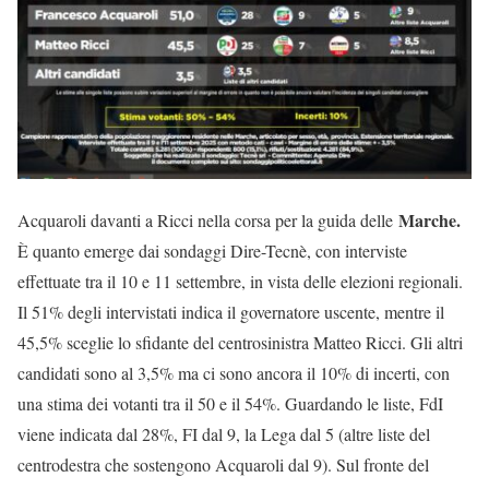
Marche.
Acquaroli davanti a Ricci nella corsa per la guida delle
È quanto emerge dai sondaggi Dire-Tecnè, con interviste
effettuate tra il 10 e 11 settembre, in vista delle elezioni regionali.
Il 51% degli intervistati indica il governatore uscente, mentre il
45,5% sceglie lo sfidante del centrosinistra Matteo Ricci. Gli altri
candidati sono al 3,5% ma ci sono ancora il 10% di incerti, con
una stima dei votanti tra il 50 e il 54%. Guardando le liste, FdI
viene indicata dal 28%, FI dal 9, la Lega dal 5 (altre liste del
centrodestra che sostengono Acquaroli dal 9). Sul fronte del