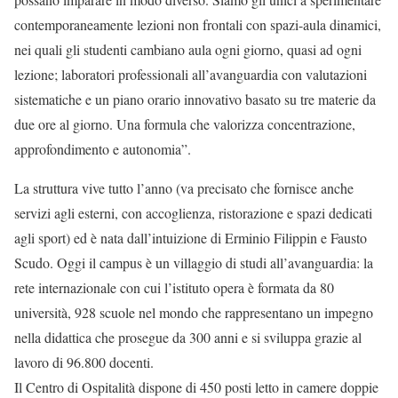
contemporaneamente lezioni non frontali con spazi-aula dinamici,
nei quali gli studenti cambiano aula ogni giorno, quasi ad ogni
lezione; laboratori professionali all’avanguardia con valutazioni
sistematiche e un piano orario innovativo basato su tre materie da
due ore al giorno. Una formula che valorizza concentrazione,
approfondimento e autonomia”.
La struttura vive tutto l’anno (va precisato che fornisce anche
servizi agli esterni, con accoglienza, ristorazione e spazi dedicati
agli sport) ed è nata dall’intuizione di Erminio Filippin e Fausto
Scudo. Oggi il campus è un villaggio di studi all’avanguardia: la
rete internazionale con cui l’istituto opera è formata da 80
università, 928 scuole nel mondo che rappresentano un impegno
nella didattica che prosegue da 300 anni e si sviluppa grazie al
lavoro di 96.800 docenti.
Il Centro di Ospitalità dispone di 450 posti letto in camere doppie