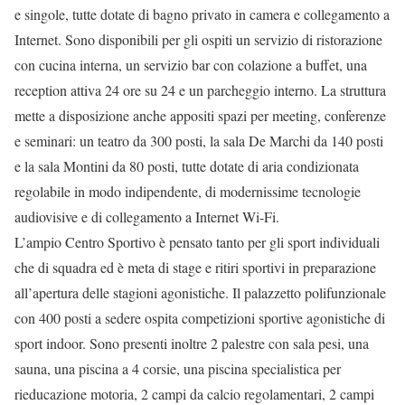
e singole, tutte dotate di bagno privato in camera e collegamento a
Internet. Sono disponibili per gli ospiti un servizio di ristorazione
con cucina interna, un servizio bar con colazione a buffet, una
reception attiva 24 ore su 24 e un parcheggio interno. La struttura
mette a disposizione anche appositi spazi per meeting, conferenze
e seminari: un teatro da 300 posti, la sala De Marchi da 140 posti
e la sala Montini da 80 posti, tutte dotate di aria condizionata
regolabile in modo indipendente, di modernissime tecnologie
audiovisive e di collegamento a Internet Wi-Fi.
L’ampio Centro Sportivo è pensato tanto per gli sport individuali
che di squadra ed è meta di stage e ritiri sportivi in preparazione
all’apertura delle stagioni agonistiche. Il palazzetto polifunzionale
con 400 posti a sedere ospita competizioni sportive agonistiche di
sport indoor. Sono presenti inoltre 2 palestre con sala pesi, una
sauna, una piscina a 4 corsie, una piscina specialistica per
rieducazione motoria, 2 campi da calcio regolamentari, 2 campi