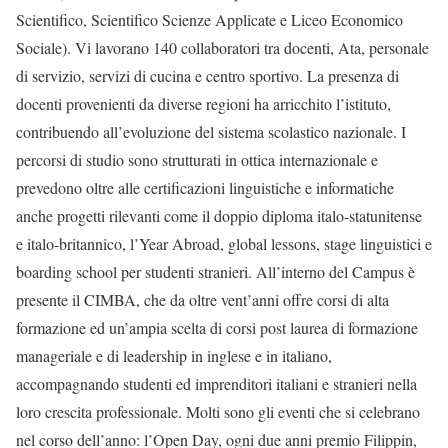
Scientifico, Scientifico Scienze Applicate e Liceo Economico
Sociale). Vi lavorano 140 collaboratori tra docenti, Ata, personale
di servizio, servizi di cucina e centro sportivo. La presenza di
docenti provenienti da diverse regioni ha arricchito l’istituto,
contribuendo all’evoluzione del sistema scolastico nazionale. I
percorsi di studio sono strutturati in ottica internazionale e
prevedono oltre alle certificazioni linguistiche e informatiche
anche progetti rilevanti come il doppio diploma italo-statunitense
e italo-britannico, l’Year Abroad, global lessons, stage linguistici e
boarding school per studenti stranieri. All’interno del Campus è
presente il CIMBA, che da oltre vent’anni offre corsi di alta
formazione ed un’ampia scelta di corsi post laurea di formazione
manageriale e di leadership in inglese e in italiano,
accompagnando studenti ed imprenditori italiani e stranieri nella
loro crescita professionale. Molti sono gli eventi che si celebrano
nel corso dell’anno: l’Open Day, ogni due anni premio Filippin,