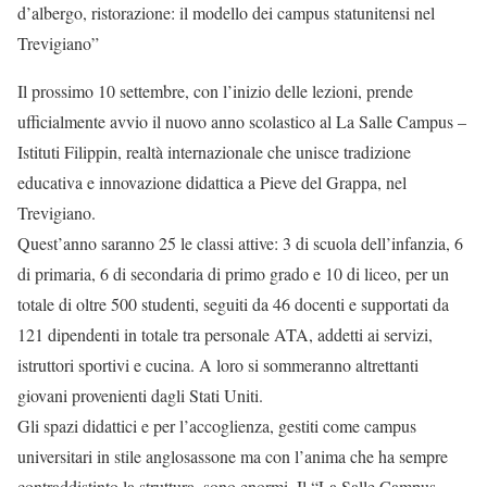
d’albergo, ristorazione: il modello dei campus statunitensi nel
Trevigiano”
Il prossimo 10 settembre, con l’inizio delle lezioni, prende
ufficialmente avvio il nuovo anno scolastico al La Salle Campus –
Istituti Filippin, realtà internazionale che unisce tradizione
educativa e innovazione didattica a Pieve del Grappa, nel
Trevigiano.
Quest’anno saranno 25 le classi attive: 3 di scuola dell’infanzia, 6
di primaria, 6 di secondaria di primo grado e 10 di liceo, per un
totale di oltre 500 studenti, seguiti da 46 docenti e supportati da
121 dipendenti in totale tra personale ATA, addetti ai servizi,
istruttori sportivi e cucina. A loro si sommeranno altrettanti
giovani provenienti dagli Stati Uniti.
Gli spazi didattici e per l’accoglienza, gestiti come campus
universitari in stile anglosassone ma con l’anima che ha sempre
contraddistinto la struttura, sono enormi. Il “La Salle Campus