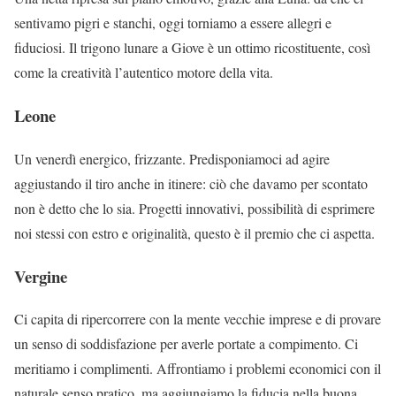
sentivamo pigri e stanchi, oggi torniamo a essere allegri e
fiduciosi. Il trigono lunare a Giove è un ottimo ricostituente, così
come la creatività l’autentico motore della vita.
Leone
Un venerdì energico, frizzante. Predisponiamoci ad agire
aggiustando il tiro anche in itinere: ciò che davamo per scontato
non è detto che lo sia. Progetti innovativi, possibilità di esprimere
noi stessi con estro e originalità, questo è il premio che ci aspetta.
Vergine
Ci capita di ripercorrere con la mente vecchie imprese e di provare
un senso di soddisfazione per averle portate a compimento. Ci
meritiamo i complimenti. Affrontiamo i problemi economici con il
naturale senso pratico, ma aggiungiamo la fiducia nella buona