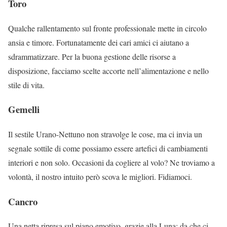
Toro
Qualche rallentamento sul fronte professionale mette in circolo
ansia e timore. Fortunatamente dei cari amici ci aiutano a
sdrammatizzare. Per la buona gestione delle risorse a
disposizione, facciamo scelte accorte nell’alimentazione e nello
stile di vita.
Gemelli
Il sestile Urano-Nettuno non stravolge le cose, ma ci invia un
segnale sottile di come possiamo essere artefici di cambiamenti
interiori e non solo. Occasioni da cogliere al volo? Ne troviamo a
volontà, il nostro intuito però scova le migliori. Fidiamoci.
Cancro
Una netta ripresa sul piano emotivo, grazie alla Luna: da che ci