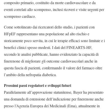
composito primario, costituito da morte cardiovascolare e da
eventi correlati allo scompenso, inclusi ricoveri e visite urgenti per
scompenso cardiaco.
Come sottolineato dai ricercatori dello studio, i pazienti con
HFpEF rappresentano una popolazione ad alto rischio e
storicamente poco servita, in cui le terapie efficaci sono limitate e i
benefici clinici spesso modesti. I dati del FINEARTS-HF,
secondo le analisi pubblicate, hanno evidenziato la capacità di
finerenone di migliorare gli outcome cardiovascolari anche in
questa fascia di pazienti, confermando il valore del farmaco oltre
l’ambito della nefropatia diabetica.
Prossimi passi regolatori e sviluppi futuri
Parallelamente all’approvazione statunitense, Bayer ha presentato
una domanda di estensione dell’indicazione per finerenone anche
presso l’Agenzia Europea dei Medicinali (Ema), attualmente in