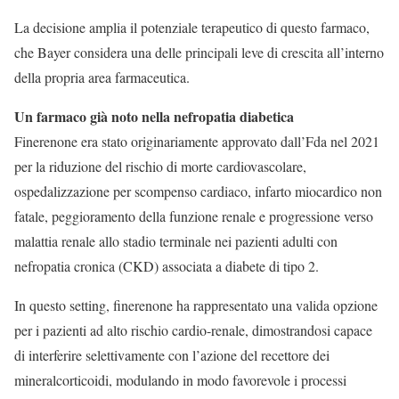
La decisione amplia il potenziale terapeutico di questo farmaco,
che Bayer considera una delle principali leve di crescita all’interno
della propria area farmaceutica.
Un farmaco già noto nella nefropatia diabetica
Finerenone era stato originariamente approvato dall’Fda nel 2021
per la riduzione del rischio di morte cardiovascolare,
ospedalizzazione per scompenso cardiaco, infarto miocardico non
fatale, peggioramento della funzione renale e progressione verso
malattia renale allo stadio terminale nei pazienti adulti con
nefropatia cronica (CKD) associata a diabete di tipo 2.
In questo setting, finerenone ha rappresentato una valida opzione
per i pazienti ad alto rischio cardio-renale, dimostrandosi capace
di interferire selettivamente con l’azione del recettore dei
mineralcorticoidi, modulando in modo favorevole i processi