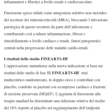
infiammatori e fibrotici a livello renale e cardiovascolare.
Finerenone agisce infatti come antagonista selettivo non steroideo
del recettore dei mineralcorticoidi (MRA), bloccando l’attivazione
patologica di questo recettore da parte dell’aldosterone e
contribuendo così a ridurre infiammazione, fibrosi e
rimodellamento a livello cardiaco e renale, fattori patogenetici
centrali nella progressione delle malattie cardio-renali.
I risultati dello studio FINEARTS-HF
L’approvazione statunitense nella nuova indicazione si basa sui
FINEARTS-HF
risultati dello studio di fase III
, trial
multicentrico randomizzato, in doppio cieco e controllato con
placebo, condotto su pazienti con scompenso cardiaco a frazione
di eiezione preservata (HFpEF). L’aggiunta di finerenone alla
terapia standard ha determinato una riduzione relativa del rischio
del 16% rispetto al placebo nel raggiungimento dell’endpoint