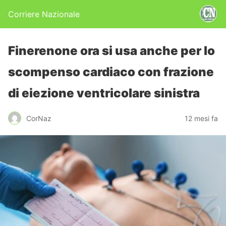
Corriere Nazionale
Finerenone ora si usa anche per lo
scompenso cardiaco con frazione
di eiezione ventricolare sinistra
CorNaz
12 mesi fa