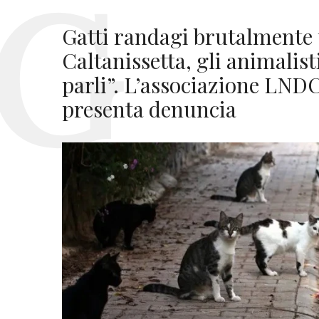
Gatti randagi brutalmente u
Caltanissetta, gli animalist
parli”. L’associazione LND
presenta denuncia