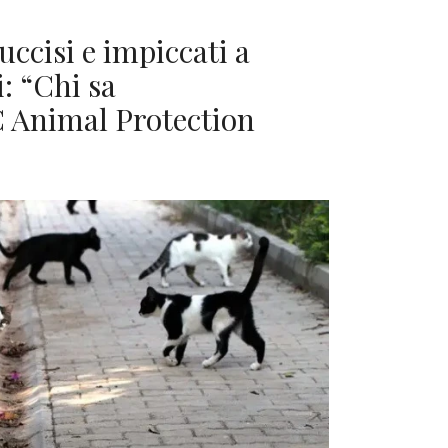
ccisi e impiccati a
i: “Chi sa
C Animal Protection