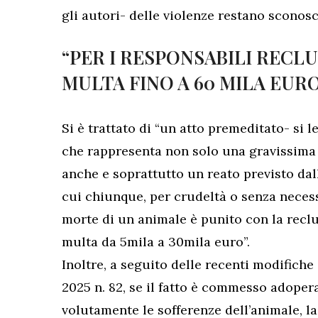
gli autori- delle violenze restano sconosc
“PER I RESPONSABILI RECLU
MULTA FINO A 60 MILA EUR
Si è trattato di “un atto premeditato- si 
che rappresenta non solo una gravissima v
anche e soprattutto un reato previsto dall
cui chiunque, per crudeltà o senza neces
morte di un animale è punito con la reclu
multa da 5mila a 30mila euro”.
Inoltre, a seguito delle recenti modifiche
2025 n. 82, se il fatto è commesso adope
volutamente le sofferenze dell’animale, 