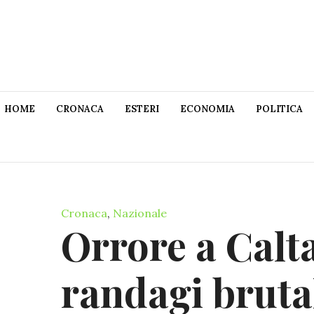
HOME
CRONACA
ESTERI
ECONOMIA
POLITICA
Cronaca
,
Nazionale
Orrore a Calta
randagi bruta