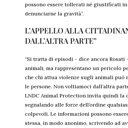
possono essere tollerati né giustificati i
denunciarne la gravità”.
L’APPELLO ALLA CITTADINA
DALL’ALTRA PARTE”
“Si tratta di episodi – dice ancora Rosati 
animali, ma rappresentano un pericolo pe
che chi attua violenze sugli animali può
le persone. Non voltiamoci dall’altra par
LNDC Animal Protection invita quindi la c
segnalando alle forze dell’ordine qualsiasi
colpevoli. Le informazioni possono essere
stessa, in modo anonimo, scrivendo ad a