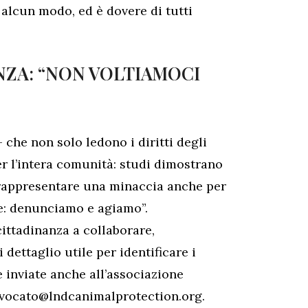
n alcun modo, ed è dovere di tutti
NZA: “NON VOLTIAMOCI
– che non solo ledono i diritti degli
r l’intera comunità: studi dimostrano
 rappresentare una minaccia anche per
te: denunciamo e agiamo”.
ittadinanza a collaborare,
 dettaglio utile per identificare i
 inviate anche all’associazione
vvocato@lndcanimalprotection.org.