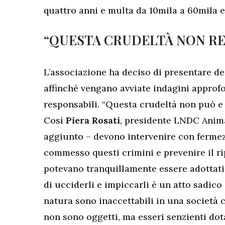
quattro anni e multa da 10mila a 60mila e
“QUESTA CRUDELTÀ NON RE
L’associazione ha deciso di presentare d
affinché vengano avviate indagini approfon
responsabili. “Questa crudeltà non può e
Così
Piera Rosati
, presidente LNDC Anima
aggiunto – devono intervenire con fermezz
commesso questi crimini e prevenire il ripe
potevano tranquillamente essere adottati 
di ucciderli e impiccarli è un atto sadico
natura sono inaccettabili in una società ch
non sono oggetti, ma esseri senzienti dotat