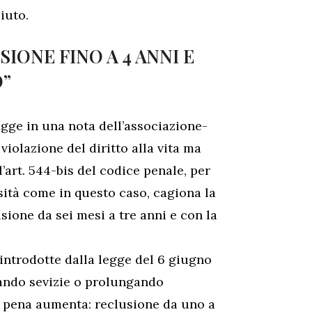
iuto.
SIONE FINO A 4 ANNI E
O”
legge in una nota dell’associazione-
iolazione del diritto alla vita ma
’art. 544-bis del codice penale, per
sità come in questo caso, cagiona la
sione da sei mesi a tre anni e con la
 introdotte dalla legge del 6 giugno
rando sevizie o prolungando
la pena aumenta: reclusione da uno a