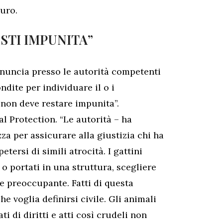
uro.
STI IMPUNITA”
enuncia presso le autorità competenti
dite per individuare il o i
 non deve restare impunita”.
l Protection. “Le autorità – ha
a per assicurare alla giustizia chi ha
tersi di simili atrocità. I gattini
o portati in una struttura, scegliere
 e preoccupante. Fatti di questa
e voglia definirsi civile. Gli animali
i di diritti e atti così crudeli non