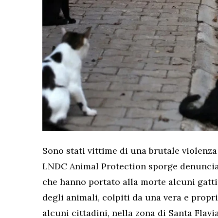
Sono stati vittime di una brutale violenz
LNDC Animal Protection sporge denuncia c
che hanno portato alla morte alcuni gatt
degli animali, colpiti da una vera e propr
alcuni cittadini, nella zona di Santa Flavi