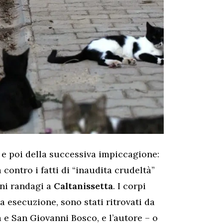
a e poi della successiva impiccagione:
ontro i fatti di “inaudita crudeltà”
ini randagi a
Caltanissetta
. I corpi
ia esecuzione, sono stati ritrovati da
a e San Giovanni Bosco, e l’autore – o